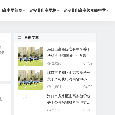
山高中学首页
定安县山高学校
定安县山高高级实验中学
最新文章
支粉
海口山高高级实验中学关于
撑天
严格执行海南省中小学教辅
材料管理 “十严禁” 规定的公
2,026
04/09
告
海口市龙华区山高实验学校
关于严格执行海南省中小学
教辅材料管理 “十严禁” 规定
1,881
04/09
的公告
海口市龙华区山高实验学校
是一
关于公开教辅材料管理监督
举报渠道的公示
2,173
03/18