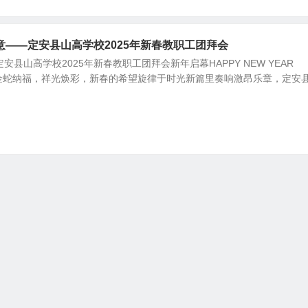
——定安县山高学校2025年新春教职工团拜会
县山高学校2025年新春教职工团拜会新年启幕HAPPY NEW YEAR
蛇纳福，祥光焕彩，新春的希望旋律于时光新篇里奏响激昂乐章，定安县.