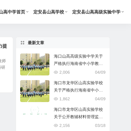
山高中学首页
定安县山高学校
定安县山高高级实验中学
最新文章
力提
海口山高高级实验中学关于
教师
严格执行海南省中小学教辅
科研
材料管理 “十严禁” 规定的公
2,006
04/09
告
海口市龙华区山高实验学校
关于严格执行海南省中小学
教辅材料管理 “十严禁” 规定
1,862
04/09
的公告
海口市龙华区山高实验学校
关于公开教辅材料管理监督
举报渠道的公示
2,156
03/18