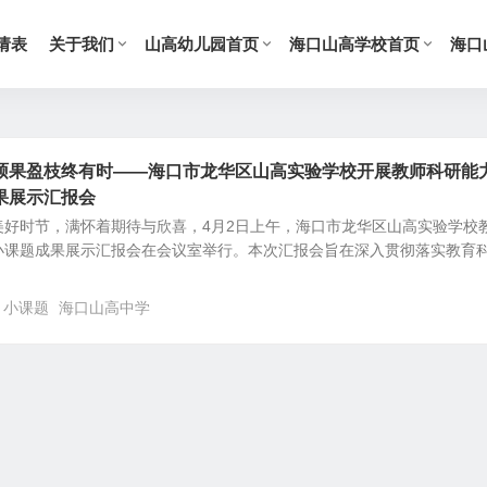
请表
关于我们
山高幼儿园首页
海口山高学校首页
海口
硕果盈枝终有时——海口市龙华区山高实验学校开展教师科研能
果展示汇报会
时节，满怀着期待与欣喜，4月2日上午，海口市龙华区山高实验学校
小课题成果展示汇报会在会议室举行。本次汇报会旨在深入贯彻落实教育
小课题
海口山高中学