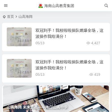
海南山高教育集团
首页
山高海阔
双冠到手！我校啦啦操队燃爆全场，这
波操作我给满分！
05/13
4,427
双冠到手！我校啦啦操队燃爆全场，这
波操作我给满分！
05/13
419
山高海阔 未来之星——海口山高中学