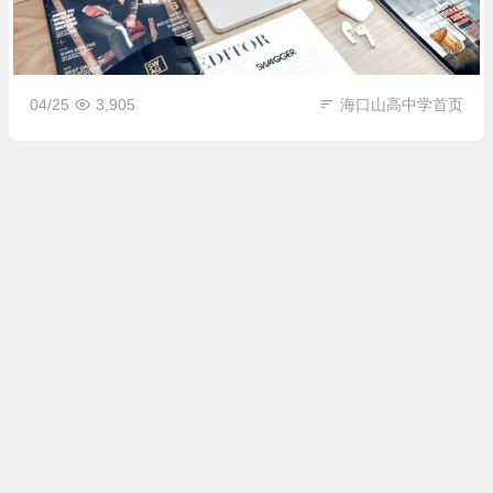
04/25
3,905
海口山高中学首页