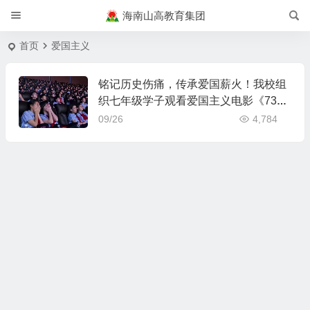
海南山高教育集团
首页
爱国主义
铭记历史伤痛，传承爱国薪火！我校组
织七年级学子观看爱国主义电影《73
1》
09/26
4,784