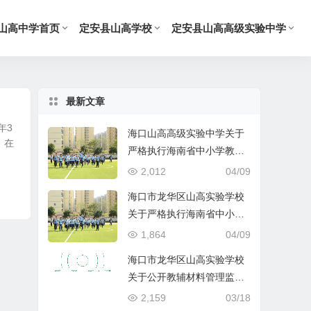
山高中学首页
定安县山高学校
定安县山高高级实验中学
最新文章
年3
海口山高高级实验中学关于
，在
严格执行海南省中小学教辅
材料管理 “十严禁” 规定的公
2,012
04/09
告
海口市龙华区山高实验学校
关于严格执行海南省中小学
教辅材料管理 “十严禁” 规定
1,864
04/09
的公告
海口市龙华区山高实验学校
关于公开教辅材料管理监督
举报渠道的公示
2,159
03/18