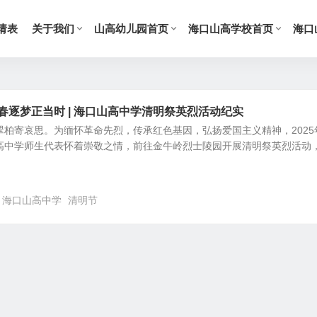
请表
关于我们
山高幼儿园首页
海口山高学校首页
海口
春逐梦正当时 | 海口山高中学清明祭英烈活动纪实
哀思。为缅怀革命先烈，传承红色基因，弘扬爱国主义精神，2025
山高中学师生代表怀着崇敬之情，前往金牛岭烈士陵园开展清明祭英烈活动
海口山高中学
清明节