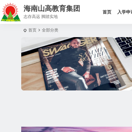
海南山高教育集团
首页
入学申
志存高远 脚踏实地
首页
全部分类