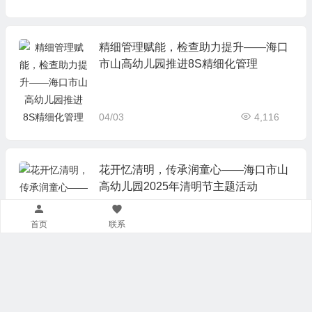
精细管理赋能，检查助力提升——海口
市山高幼儿园推进8S精细化管理
04/03
4,116
花开忆清明，传承润童心——海口市山
高幼儿园2025年清明节主题活动
首页
联系
04/03
4,301
以爱为名绣锦旗，家园共育润童心——
海口市山高幼儿园收获家长真情礼赞