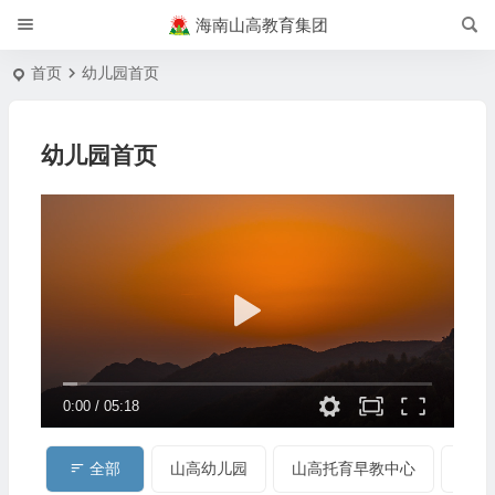
海南山高教育集团
首页
幼儿园首页
幼儿园首页
0:00
/
05:18
全部
山高幼儿园
山高托育早教中心
龙华