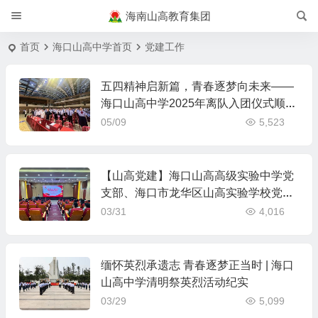
海南山高教育集团
首页
海口山高中学首页
党建工作
五四精神启新篇，青春逐梦向未来——
海口山高中学2025年离队入团仪式顺利
举行
05/09
5,523
【山高党建】海口山高高级实验中学党
支部、海口市龙华区山高实验学校党支
部开展3月主题党日活动
03/31
4,016
缅怀英烈承遗志 青春逐梦正当时 | 海口
山高中学清明祭英烈活动纪实
03/29
5,099