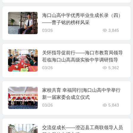
海口山高中学优秀毕业生成长录（四）
——曹子铭的榜样风采
03/26
3,845
关怀指导促前行——海口市教育局领导
莅临海口山高高级实验中学调研指导
03/26
5,362
家校共育 幸福同行|海口山高中学举行
新一届家委会成立仪式
03/26
5,843
交流促成长——澄迈县工商联领导人员