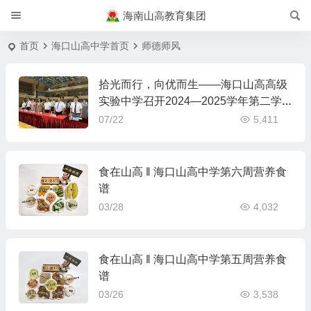
海南山高教育集团
首页
海口山高中学首页
师德师风
拾光而行，向优而生——海口山高高级
实验中学召开2024—2025学年第二学
期期末总结大会
07/22
5,411
食在山高 ‖ 海口山高中学第六周营养食
谱
03/28
4,032
食在山高 ‖ 海口山高中学第五周营养食
谱
03/26
3,538