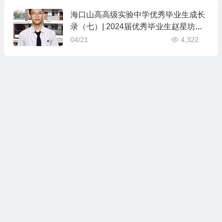
研修活动在我校成功举办
海口山高高级实验中学优秀毕业生成长
录（七）| 2024届优秀毕业生赵星坊的
成长纪实
04/21
4,322