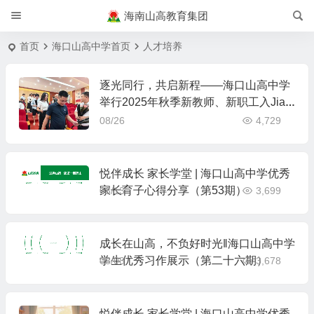
海南山高教育集团
首页
海口山高中学首页
人才培养
逐光同行，共启新程——海口山高中学
举行2025年秋季新教师、新职工入Jia
仪式
08/26
4,729
悦伴成长 家长学堂 | 海口山高中学优秀
家长育子心得分享（第53期）
08/13
3,699
成长在山高，不负好时光‖海口山高中学
学生优秀习作展示（第二十六期）
08/08
3,678
悦伴成长 家长学堂 | 海口山高中学优秀