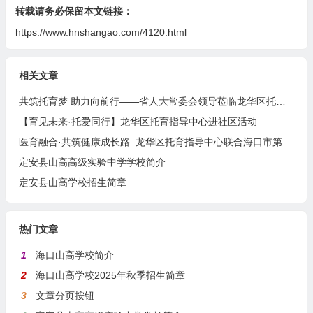
转载请务必保留本文链接：
https://www.hnshangao.com/4120.html
相关文章
共筑托育梦 助力向前行——省人大常委会领导莅临龙华区托育指导中心开展调研工作
【育见未来·托爱同行】龙华区托育指导中心进社区活动
医育融合·共筑健康成长路–龙华区托育指导中心联合海口市第四人民医院举办医育融合健康讲座
定安县山高高级实验中学学校简介
定安县山高学校招生简章
热门文章
1
海口山高学校简介
2
海口山高学校2025年秋季招生简章
3
文章分页按钮