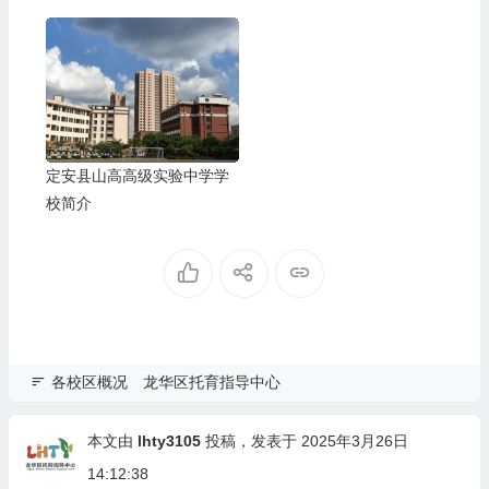
口市第四人民医院举办医育
融合健康讲座
定安县山高高级实验中学学
校简介
各校区概况
龙华区托育指导中心
本文由
lhty3105
投稿，发表于 2025年3月26日
14:12:38