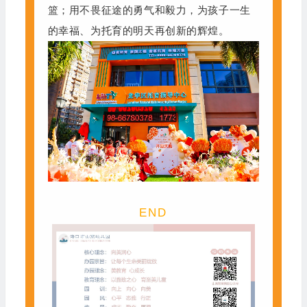
篮；用不畏征途的勇气和毅力，为孩子一生
的幸福、为托育的明天再创新的辉煌。
END