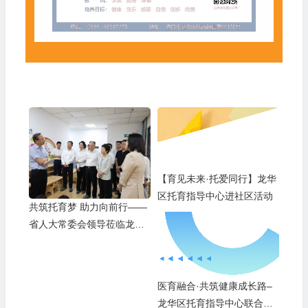
【育见未来·托爱同行】龙华
区托育指导中心进社区活动
共筑托育梦 助力向前行——
省人大常委会领导莅临龙华
区托育指导中心开展调研工
作
医育融合·共筑健康成长路–
龙华区托育指导中心联合海