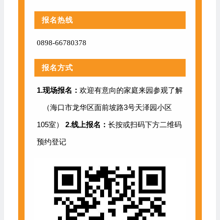
报名热线
0898-66780378
报名方式
1.
现场报名：
欢迎有意向的家庭来园参观了解
（海口市龙华区面前坡路
3号天泽园小区
105室）
2.线
上报名：
长按或扫码下方二维码
预约登记