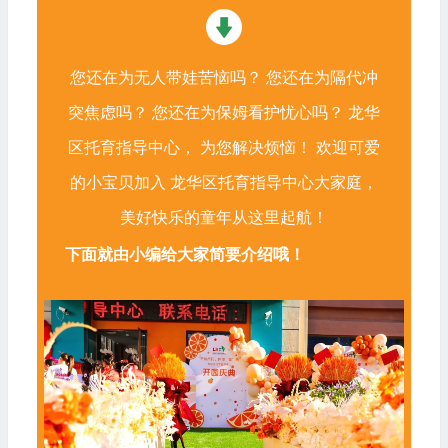
您还在为无人带娃苦恼吗？ 您还在为隔代冲
突焦虑吗？ 您还在为保姆看护忧心吗？ 龙华
区托育指导中心， 为您解决烦恼！ 欢迎可爱
的小宝贝加入 龙华区托育指导中心大家庭，
美好快乐的童年从这里起航！
下面就由小编给大家简要介绍哦！