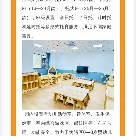
班（13—24月龄）、托大班（25月—36月
龄），班级设置：全日托、半日托、计时托
和延时托等多形式托育服务，满足不同家庭
需要。
园内设置有幼儿活动室、音体室、卫生保
健室、室内综合游戏区、感统区等，布局合
理、功能齐全。致力于为辖区0—3岁婴幼儿