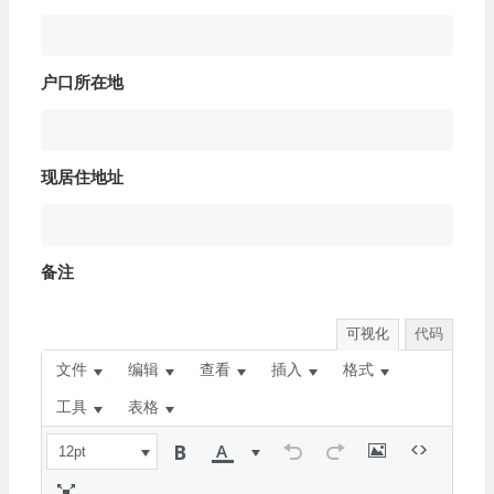
户口所在地
现居住地址
备注
可视化
代码
文件
编辑
查看
插入
格式
工具
表格
12pt