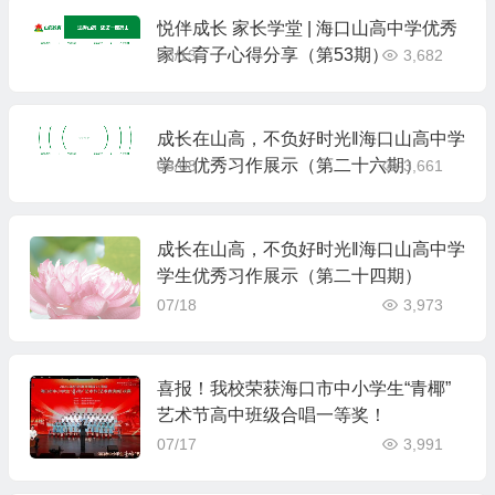
悦伴成长 家长学堂 | 海口山高中学优秀
家长育子心得分享（第53期）
08/13
3,682
成长在山高，不负好时光‖海口山高中学
学生优秀习作展示（第二十六期）
08/08
3,661
成长在山高，不负好时光‖海口山高中学
学生优秀习作展示（第二十四期）
07/18
3,973
喜报！我校荣获海口市中小学生“青椰”
艺术节高中班级合唱一等奖！
07/17
3,991