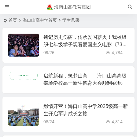
海南山高教育集团
首页
海口山高中学首页
学生风采
铭记历史伤痛，传承爱国薪火！我校组
织七年级学子观看爱国主义电影《73
1》
09/26
4,784
启航新程，筑梦山高——海口山高高级
实验学校高一新生德育大会顺利召开
09/26
4,390
燃情开营！海口山高中学2025级高一新
生开启军训成长之旅
08/24
4,814