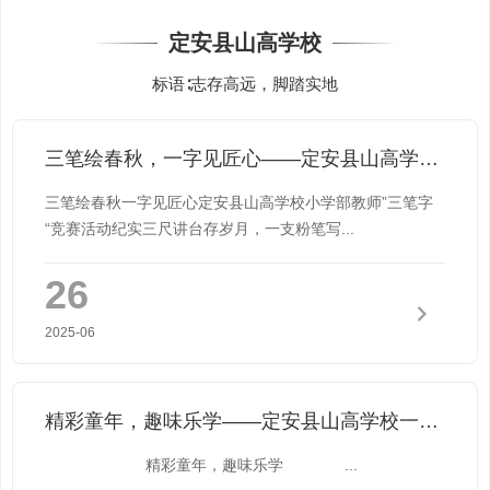
定安县山高学校
标语∶志存高远，脚踏实地
三笔绘春秋，一字见匠心——定安县山高学校小学部教师“三笔字“竞赛活动纪实
三笔绘春秋一字见匠心定安县山高学校小学部教师”三笔字
“竞赛活动纪实三尺讲台存岁月，一支粉笔写...
26
2025-06
精彩童年，趣味乐学——定安县山高学校一二年级无纸化测评活动
精彩童年，趣味乐学 ...