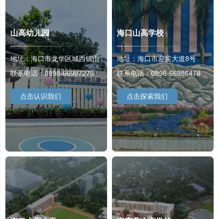
山高幼儿园
海口山高学校
地址：海口市龙华区城西镇山高村170号
地址：海口市迎宾大道8号
联系电话：0898-66987275
联系电话：0898-66986478
点击认识我们
点击探索我们