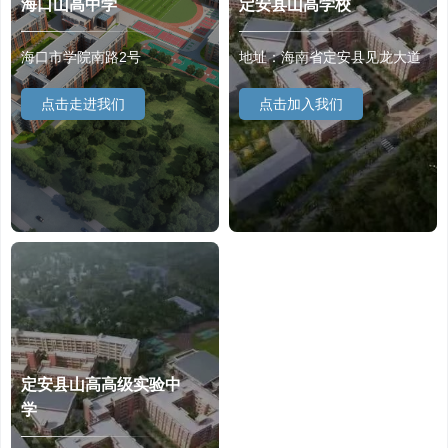
海口山高中学
定安县山高学校
海口市学院南路2号
地址：海南省定安县见龙大道
点击走进我们
点击加入我们
定安县山高高级实验中
学