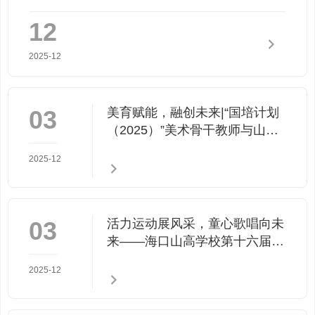
12
2025-12
03
美育赋能，融创未来|“国培计划
（2025）”美术骨干教师与山高
学校的一场温暖邂逅
2025-12
03
活力运动展风采，童心歌唱向未
来——海口山高学校第十六届田
径运动会暨艺术周盛大开幕
2025-12