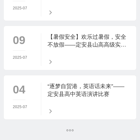
24-2025年秋季学期述职大会
2025-07
09
【暑假安全】欢乐过暑假，安全
不放假——定安县山高高级实验
中学暑假致家长、学生的一封信
2025-07
04
“逐梦自贸港，英语话未来”——
定安县高中英语演讲比赛
2025-07