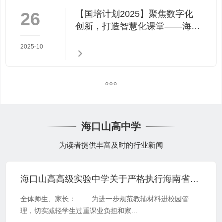
26
【国培计划2025】聚焦数字化
创新，打造智慧化课堂——海南
省中小学教育集团数字化转型学
2025-10
科骨干教师数字化教学创新能力
提升培训
海口山高中学
为读者提供丰富及时的行业新闻
海口山高高级实验中学关于严格执行海南省中小学教辅材料管理 “十严禁” 规定的公告
全体师生、家长： 为进一步规范教辅材料进校园管
理，切实减轻学生过重课业负担和家...