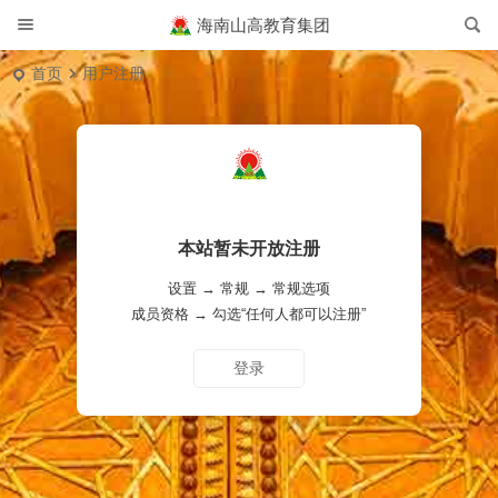
海南山高教育集团
首页
用户注册
本站暂未开放注册
设置 → 常规 → 常规选项
成员资格 → 勾选“任何人都可以注册”
输入用户名或邮箱
登录
获取新密码
登录