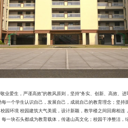
敬业爱生，严谨高效”的教风原则，坚持“务实、创新、高效、进
助每一个学生认识自己，发展自己，成就自己的教育理念；坚持
. 校园环境 校园建筑大气美观，设计新颖，教学楼之间回廊相
、每一块石头都成为教育载体，传递山高文化；校园干净整洁，