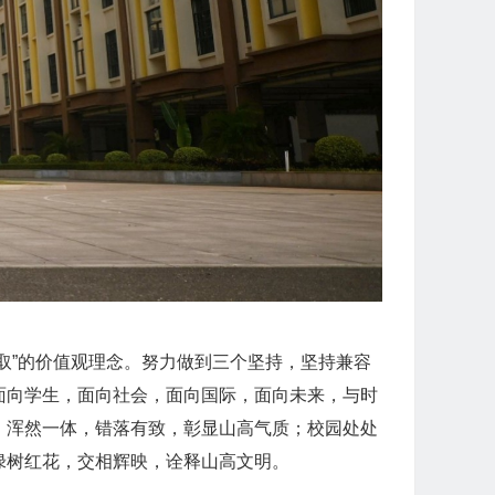
取”的价值观理念。努力做到三个坚持，坚持兼容
面向学生，面向社会，面向国际，面向未来，与时
连，浑然一体，错落有致，彰显山高气质；校园处处
绿树红花，交相辉映，诠释山高文明。