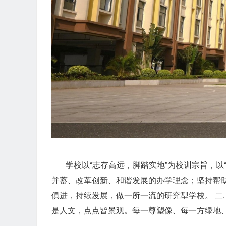
学校以“志存高远，脚踏实地”为校训宗旨，以“
并蓄、改革创新、和谐发展的办学理念；坚持帮
俱进，持续发展，做一所一流的研究型学校。 二
是人文，点点皆景观。每一尊塑像、每一方绿地