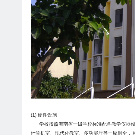
(1) 硬件设施
学校按照海南省一级学校标准配备教学仪器设备
计算机室、现代化教室、多功能厅等一应俱全，