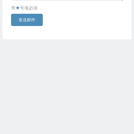
带
号项必填
发送邮件