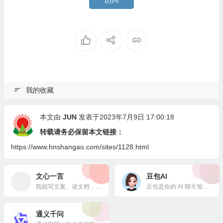
我的收藏
本文由
JUN
发表于2023年7月9日 17:00:18
转载请务必保留本文链接：
https://www.hnshangao.com/sites/1128.html
文心一言
豆包AI
既能写文案、读文档，又能脑洞大开、答疑解惑，还能倾听你的故事、感受你的心声。
豆包是你的 AI 聊天智能对话问答助手，写作文案翻译情感陪伴编程全能工具。豆包为你答疑解惑，提供灵感，辅助创作，也可以和你畅聊任何你感兴趣的话题。
通义千问