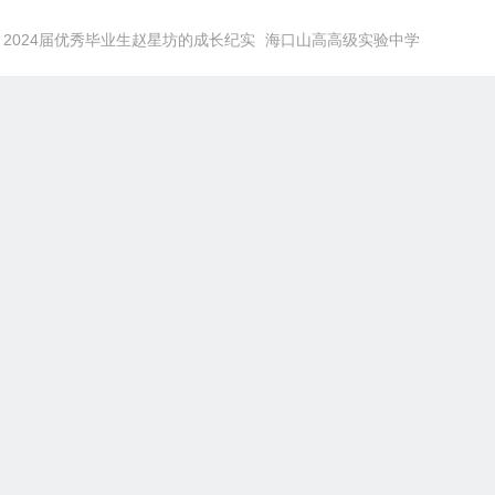
2024届优秀毕业生赵星坊的成长纪实
海口山高高级实验中学