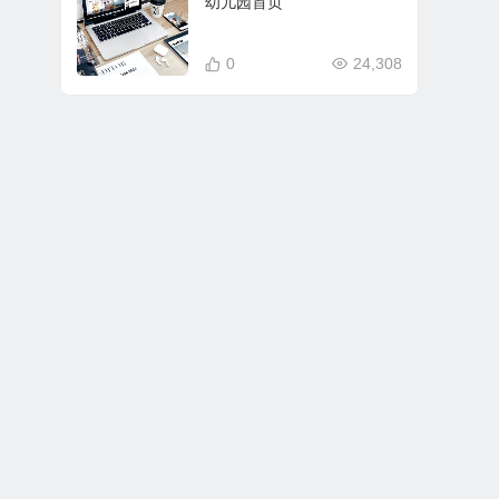
幼儿园首页
0
24,308