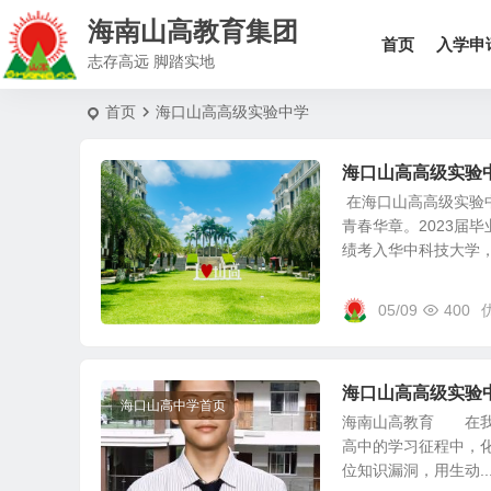
海南山高教育集团
首页
入学申
志存高远 脚踏实地
首页
海口山高高级实验中学
海口山高高级实验
在海口山高高级实验
青春华章。2023届
绩考入华中科技大学，.
05/09
400
海口山高高级实验中
海口山高中学首页
海南山高教育 在我
高中的学习征程中，
位知识漏洞，用生动..