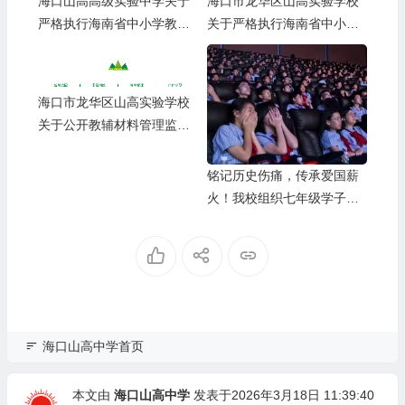
海口山高高级实验中学关于
海口市龙华区山高实验学校
严格执行海南省中小学教辅
关于严格执行海南省中小学
材料管理 “十严禁” 规定的公
教辅材料管理 “十严禁” 规定
告
的公告
海口市龙华区山高实验学校
关于公开教辅材料管理监督
举报渠道的公示
铭记历史伤痛，传承爱国薪
火！我校组织七年级学子观
看爱国主义电影《731》
海口山高中学首页
本文由
海口山高中学
发表于2026年3月18日 11:39:40