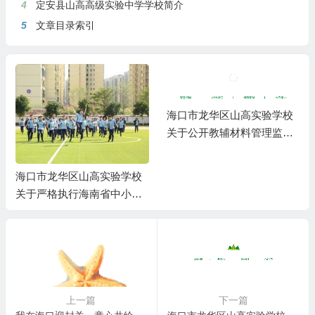
4
定安县山高高级实验中学学校简介
5
文章目录索引
海口市龙华区山高实验学校
关于公开教辅材料管理监督
举报渠道的公示
海口市龙华区山高实验学校
关于严格执行海南省中小学
教辅材料管理 “十严禁” 规定
的公告
上一篇
下一篇