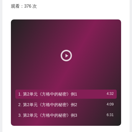
观看：376 次
视
频
播
放
器
1. 第2单元《方格中的秘密》例1
4:32
2. 第2单元《方格中的秘密》例2
4:09
3. 第2单元《方格中的秘密》例3
6:31