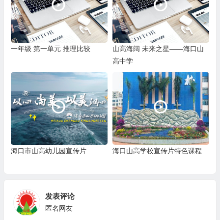
一年级 第一单元 推理比较
山高海阔 未来之星——海口山
高中学
海口市山高幼儿园宣传片
海口山高学校宣传片特色课程
发表评论
匿名网友