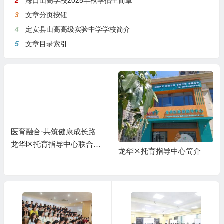
2
海口山高学校2025年秋季招生简章
3
文章分页按钮
4
定安县山高高级实验中学学校简介
5
文章目录索引
医育融合·共筑健康成长路–
龙华区托育指导中心联合海
龙华区托育指导中心简介
口市第四人民医院举办医育
融合健康讲座