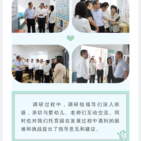
调研过程中，调研组领导们深入班
级，亲切与婴幼儿、老师们互动交流。同
时也对我们托育园在发展过程中遇到的困
难和挑战提出了指导意见和建议。