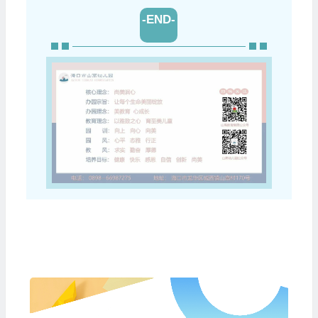
-END-