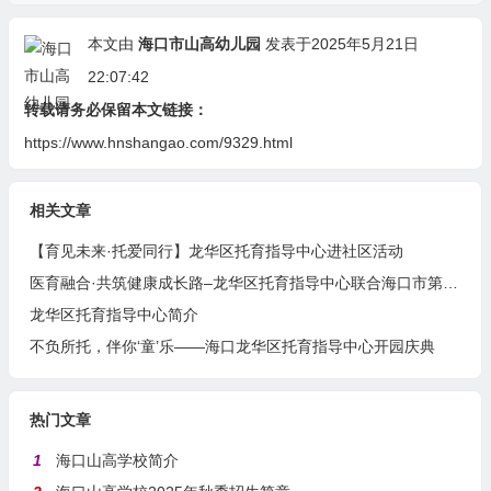
本文由
海口市山高幼儿园
发表于2025年5月21日
22:07:42
转载请务必保留本文链接：
https://www.hnshangao.com/9329.html
相关文章
【育见未来·托爱同行】龙华区托育指导中心进社区活动
医育融合·共筑健康成长路–龙华区托育指导中心联合海口市第四人民医院举办医育融合健康讲座
龙华区托育指导中心简介
不负所托，伴你‘童’乐——海口龙华区托育指导中心开园庆典
热门文章
1
海口山高学校简介