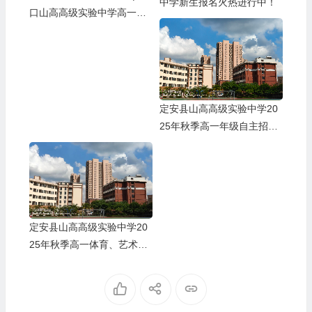
中学新生报名火热进行中！
口山高高级实验中学高一新
生报到记
定安县山高高级实验中学20
25年秋季高一年级自主招生
考试预录取名单
定安县山高高级实验中学20
25年秋季高一体育、艺术特
长生自主招生方案