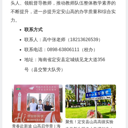
头人、领航督导教师，推动教师队伍整体教学素养的
不断提升，进一步提升定安山高的办学质量和综合实
力。
联系方式
联系人：高中张老师（18213626539）
联系电话：0898-63806111（校办）
地址：海南省定安县定城镇见龙大道356
号（县交警大队旁）
聚焦！定安县山高高级实验
青春赴新途 山高启华章 | 海