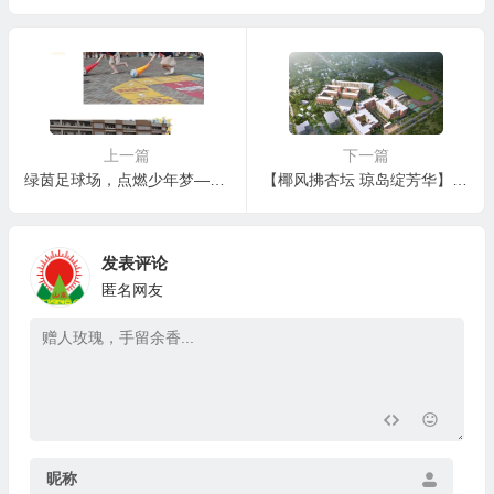
上一篇
下一篇
绿茵足球场，点燃少年梦——定安县山高学校小学部开展“阳光体育·快乐足球”校园足球联赛
【椰风拂杏坛 琼岛绽芳华】定安山高2025年春季教师招募——邀您共赴教育山海
发表评论
匿名网友
昵称