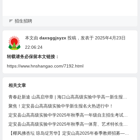
招生招聘
本文由
daxsggjsyzx
投稿，发表于 2025年4月23日
22:06:24
转载请务必保留本文链接：
https://www.hnshangao.com/7192.html
相关文章
青春赴新途 山高启华章 | 海口山高高级实验中学高一新生报到记
聚焦！定安县山高高级实验中学新生报名火热进行中！
定安县山高高级实验中学2025年秋季高一年级自主招生考试预录取名单
定安县山高高级实验中学2025年秋季高一体育、艺术特长生自主招生方案
【椰风拂杏坛 琼岛绽芳华】定安山高2025年春季教师招募——邀您共赴教育山海