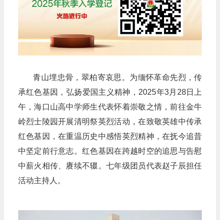
青山埋忠骨，翠柏寄哀思。为缅怀革命先烈，传
承红色基因，弘扬爱国主义精神，2025年3月28日上
午，海口山高中学师生代表怀着崇敬之情，前往金牛
岭烈士陵园开展清明祭英烈活动，在致敬英雄中传承
红色基因，在重温历史中感悟英烈精神，在抚今追昔
中坚定前行意志。红色基因在跨越时空的追思与告慰
中薪火相传、赓续不辍。七年级团员代表赵子辰担任
活动主持人。