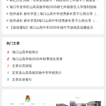
铭记历史伤痛，传承爱国薪火！我校组织七年级学子观看爱国主义电影《731》
海口市龙华区山高实验学校2025级七年级新生入学报到指南
悦伴成长 家长学堂 | 海口山高中学优秀家长育子心得分享（第51期）
悦伴成长 家长学堂‖海口山高中学优秀家长育子心得分享（第49期）
【放假通知】海口山高中学2025年端午节放假及温馨提示
热门文章
1
海口山高学校简介
2
海口山高学校2025年秋季招生简章
3
文章分页按钮
4
定安县山高高级实验中学学校简介
5
文章目录索引