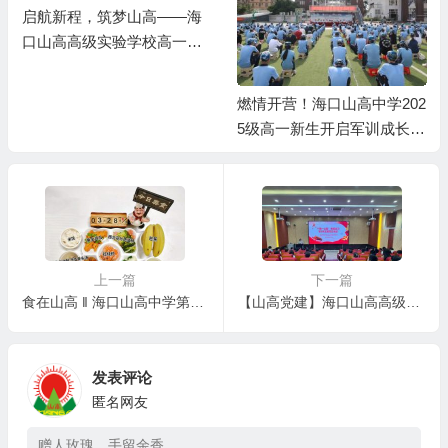
启航新程，筑梦山高——海
口山高高级实验学校高一新
生德育大会顺利召开
燃情开营！海口山高中学202
5级高一新生开启军训成长之
旅
上一篇
下一篇
食在山高 ‖ 海口山高中学第六周营养食谱
【山高党建】海口山高高级实验中学党支部、海口市龙华区山高实验学校党支部开展3月主题党日活动
发表评论
匿名网友