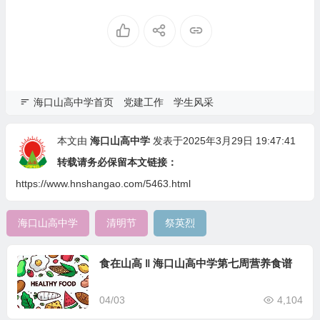
享（第51期）
享（第49期）
海口山高中学首页
党建工作
学生风采
本文由
海口山高中学
发表于2025年3月29日 19:47:41
转载请务必保留本文链接：
https://www.hnshangao.com/5463.html
海口山高中学
清明节
祭英烈
食在山高 ‖ 海口山高中学第七周营养食谱
04/03
4,104