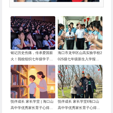
铭记历史伤痛，传承爱国薪
海口市龙华区山高实验学校2
火！我校组织七年级学子观
025级七年级新生入学报到
看爱国主义电影《731》
指南
悦伴成长 家长学堂 | 海口山
悦伴成长 家长学堂‖海口山
高中学优秀家长育子心得分
高中学优秀家长育子心得分