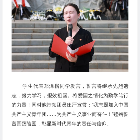
学生代表郑泽楷同学发言，誓言将继承先烈遗
志，努力学习，报效祖国。将爱国之情化为勤学笃行
的力量！同时他带领团员庄严宣誓：“我志愿加入中国
共产主义青年团……为共产主义事业而奋斗！”铿锵誓
言回荡陵园，彰显新时代青年的责任与信仰。