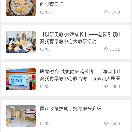
的食育日记
06/03
4,740
【以研促教·共话成长】——总园引领山
高托育早教中心大教研活动
06/03
3,531
医育融合·共筑健康成长路——海口市山
高托育早教中心联合海口市第四人民医院
开展医育融合健康讲座
06/03
3,483
国家政策护航，托育服务升级
06/03
3,563