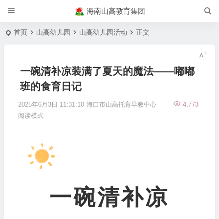
海南山高教育集团
首页
山高幼儿园
山高幼儿园活动
正文
一碗清补凉装满了夏天的魔法——嘟嘟
班的食育日记
2025年6月3日 11:31:10
海口市山高托育早教中心
4,773
阅读模式
一碗清补凉