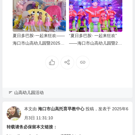
教育法》专题学习活动
夏日多巴胺·一起来狂欢——
“夏日多巴胺· 一起来狂欢”
海口市山高幼儿园暨2025艺
——海口市山高幼儿园暨20
术节庆“六一”文艺汇演小班
25艺术节庆“六·一”文艺汇演
组专场
中班组专场
山高幼儿园活动
本文由
海口市山高托育早教中心
投稿，发表于 2025年6
月3日 11:31:10
转载请务必保留本文链接：