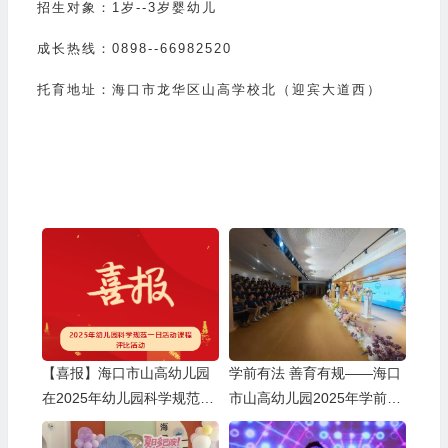
招生对象：1岁--3岁婴幼儿
成长热线：0898--66982520
托育地址：海口市龙华区山高学校北（迎宾大道西）
【喜报】海口市山高幼儿园
学前有法 善育有规——海口
在2025年幼儿园科学规范一
市山高幼儿园2025年学前教
日活动课程评比活动中荣获
育宣传月启动仪式暨《学前
佳绩