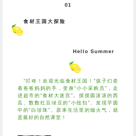
01
食材王国大探险
Hello Summer
“叮咚！欢迎光临食材王国！”孩子们牵
着爸爸妈妈的手，变身“小小采购员”，走
进超市的“食材大迷宫”。摸摸圆滚滚的西
瓜、数数红豆绿豆的“小纽扣”、发现芋圆
中的“白珍珠”。原来生活里的烟火气，就
是最好的自然课堂！