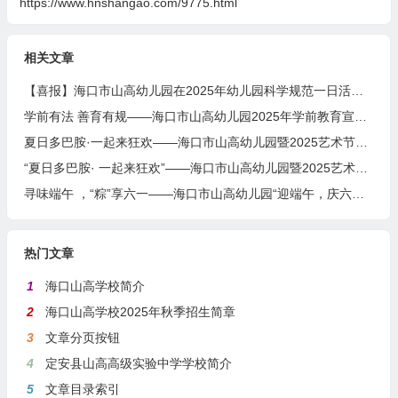
https://www.hnshangao.com/9775.html
相关文章
【喜报】海口市山高幼儿园在2025年幼儿园科学规范一日活动课程评比活动中荣获佳绩
学前有法 善育有规——海口市山高幼儿园2025年学前教育宣传月启动仪式暨《学前教育法》专题学习活动
夏日多巴胺·一起来狂欢——海口市山高幼儿园暨2025艺术节庆“六一”文艺汇演小班组专场
“夏日多巴胺· 一起来狂欢”——海口市山高幼儿园暨2025艺术节庆“六·一”文艺汇演中班组专场
寻味端午 ，“粽”享六一——海口市山高幼儿园“迎端午，庆六一”双节活动
热门文章
1
海口山高学校简介
2
海口山高学校2025年秋季招生简章
3
文章分页按钮
4
定安县山高高级实验中学学校简介
5
文章目录索引