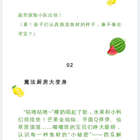
超市探险小队出动！
（看！孩子们认真挑选食材的样子，像不像在
寻宝？）
02
魔法厨房大变身
“咕噜咕噜~”椰奶唱起了歌，水果和小料
们排排坐！芒果金灿灿、芋圆Q弹弹、仙
草滑溜溜……嘟嘟班的宝贝们睁大眼睛，
认识每一种食材的“小秘密”——西瓜解