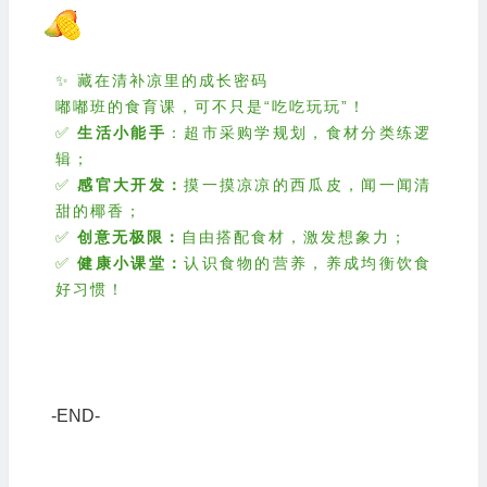
✨ 藏在清补凉里的成长密码
嘟嘟班的食育课，可不只是“吃吃玩玩”！
✅
生活小能手
：超市采购学规划，食材分类练逻
辑；
✅
感官大开发：
摸一摸凉凉的西瓜皮，闻一闻清
甜的椰香；
✅
创意无极限：
自由搭配食材，激发想象力；
✅
健康小课堂：
认识食物的营养，养成均衡饮食
好习惯！
-END-