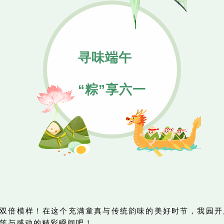
寻味端午
“粽”享六一
双倍模样！在这个充满童真与传统韵味的美好时节，我园开展
笑与感动的精彩瞬间吧！