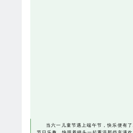
当六一儿童节遇上端午节，快乐便有了
节日乐趣。快跟着镜头一起重温那些充满欢