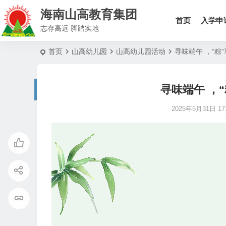
海南山高教育集团
首页
入学申
志存高远 脚踏实地
首页
山高幼儿园
山高幼儿园活动
寻味端午 ，“粽
寻味端午 ，
2025年5月31日 17: