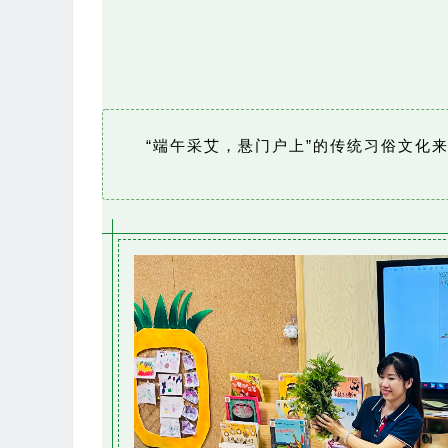
“端午采艾，悬门户上”的传统习俗文化