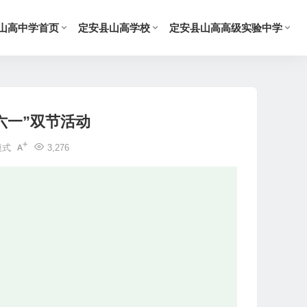
山高中学首页
定安县山高学校
定安县山高高级实验中学
六一”双节活动
模式
3,276