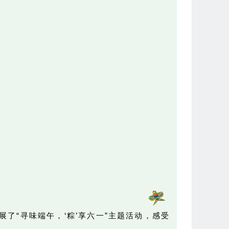
了“寻味端午，‘粽’享六一”主题活动，感受