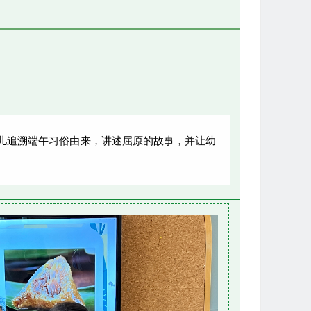
儿追溯端午习俗由来，讲述屈原的故事，并让幼