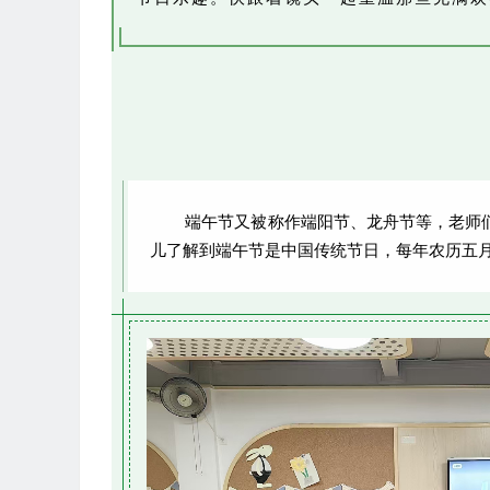
端午节又被称作端阳节、龙舟节等，老师们
儿了解到端午节是中国传统节日，每年农历五