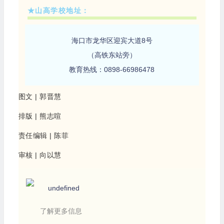
★山高学校地址：
海口市龙华区迎宾大道8号
（高铁东站旁）
教育热线：0898-66986478
图文 | 郭晋慧
排版 | 熊志喧
责任编辑 | 陈菲
审核 | 向以慧
了解更多信息