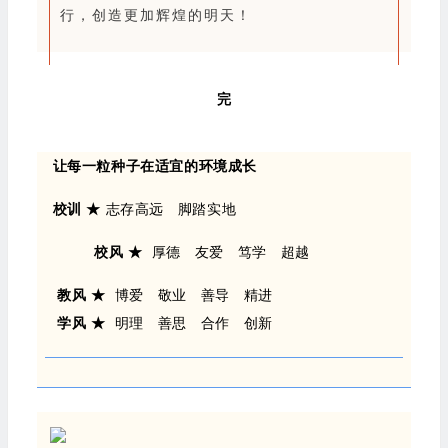
行，创造更加辉煌的明天！
完
让每一粒种子在适宜的环境成长
校训 ★
志存高远 脚踏实地
校风 ★
厚德 友爱 笃学 超越
教风 ★
博爱 敬业 善导 精进
学风 ★
明理 善思 合作 创新