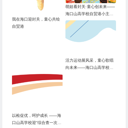
萌娃看封关·童心创未来——
海口山高学校自贸港小主人
我在海口迎封关，童心共绘
成长计划
自贸港
活力运动展风采，童心歌唱
向未来——海口山高学校第
十六届田径运动会暨艺术周
盛大开幕
以检促优，呵护成长 ——海
口山高学校迎“综合查一次”