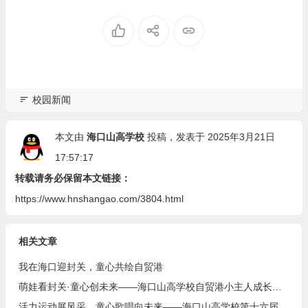
专项检查
校园新闻
本文由
海口山高学校
投稿，发表于 2025年3月21日
17:57:17
转载请务必保留本文链接：
https://www.hnshangao.com/3804.html
相关文章
我在海口迎封关，童心共绘自贸港
萌娃看封关·童心创未来——海口山高学校自贸港小主人成长计划
活力运动展风采，童心歌唱向未来——海口山高学校第十六届田径运动会暨艺术周盛大开幕