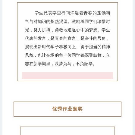
学生代表字里行间洋溢着青春的蓬勃朝
气与对知识的炽热渴望。激励着同学们珍惜时
光，努力拼搏，勇敢地追逐心中的梦想。学生
代表的发言，是青春的宣言，是奋斗的号角，
展现出新时代学子积极向上、勇于担当的精神
风貌，也让在场的每一位同学都深受鼓舞，立
志在新学期里，以梦为马，不负韶华。
优秀作业颁奖