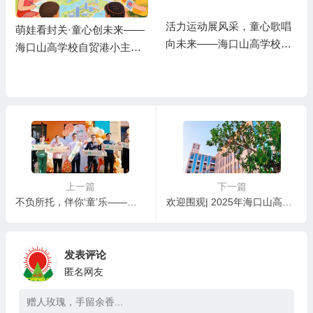
活力运动展风采，童心歌唱
萌娃看封关·童心创未来——
向未来——海口山高学校第
海口山高学校自贸港小主人
十六届田径运动会暨艺术周
成长计划
盛大开幕
上一篇
下一篇
不负所托，伴你‘童’乐——海口龙华区托育指导中心开园庆典
欢迎围观| 2025年海口山高学校大事记
发表评论
匿名网友