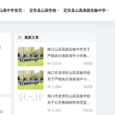
山高中学首页
定安县山高学校
定安县山高高级实验中学
最新文章
8日
海口山高高级实验中学关于
严格执行海南省中小学教辅
材料管理 “十严禁” 规定的公
2,014
04/09
告
海口市龙华区山高实验学校
关于严格执行海南省中小学
教辅材料管理 “十严禁” 规定
1,864
04/09
的公告
海口市龙华区山高实验学校
关于公开教辅材料管理监督
举报渠道的公示
2,161
03/18
为深