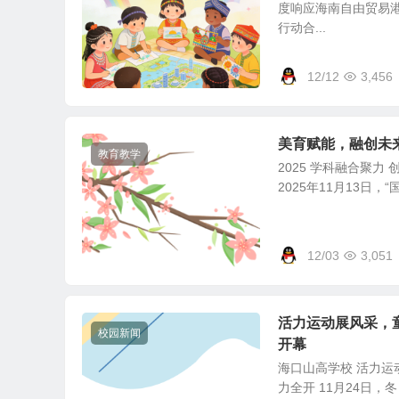
度响应海南自由贸易
行动合...
12/12
3,456
美育赋能，融创未来
教育教学
2025 学科融合聚力
2025年11月13日，“
12/03
3,051
活力运动展风采，
校园新闻
开幕
海口山高学校 活力运
力全开 11月24日