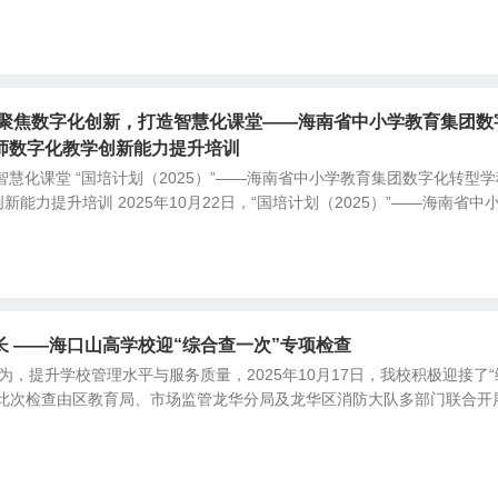
5】聚焦数字化创新，打造智慧化课堂——海南省中小学教育集团数
师数字化教学创新能力提升培训
智慧化课堂 “国培计划（2025）”——海南省中小学教育集团数字化转型学
能力提升培训 2025年10月22日，“国培计划（2025）”——海南省中
 ——海口山高学校迎“综合查一次”专项检查
，提升学校管理水平与服务质量，2025年10月17日，我校积极迎接了“
。此次检查由区教育局、市场监管龙华分局及龙华区消防大队多部门联合开