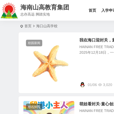
海南山高教育集团
首页
入学申
志存高远 脚踏实地
首页
海口山高学校
我在海口迎封关，
校园新闻
HAINAN FREE 
2025年12月18日
01/06
3,020
萌娃看封关·童心
校园新闻
HAINAN FREE 