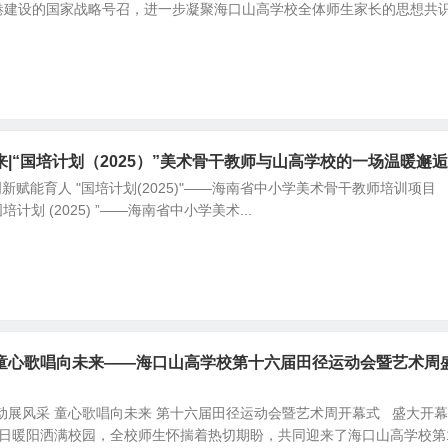
港建设的国家战略号召，进一步凝聚海口山高学校全体师生家长的思想共
|“国培计划（2025）”美术骨干教师与山高学校的一场温暖邂逅
 创新赋能育人 "国培计划(2025)"——海南省中小学美术骨干教师培训项
国培计划 (2025) ”——海南省中小学美术...
童心歌唱向未来——海口山高学校第十六届田径运动会暨艺术周
动展风采 童心歌唱向未来 第十六届田径运动会暨艺术周开幕式 盛大开幕
，冬日暖阳洒满校园，全校师生怀揣着热切期盼，共同迎来了海口山高学校第