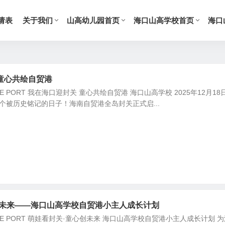
请表
关于我们
山高幼儿园首页
海口山高学校首页
海口
童心共绘自贸港
TRADE PORT 我在海口迎封关 童心共绘自贸港 海口山高学校 2025年12月1
，一个被历史铭记的日子！海南自贸港全岛封关正式启...
创未来——海口山高学校自贸港小主人成长计划
TRADE PORT 萌娃看封关·童心创未来 海口山高学校自贸港小主人成长计划 