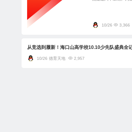
10/26
3,366
从竞选到履新！海口山高学校10.10少先队盛典全
10/26
德育天地
2,957
海口山高学校支部
德育天地
观影明史守初心 砥砺
剂。2025年9月2
守...