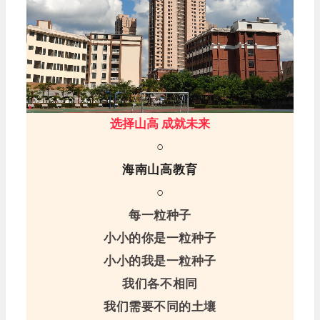
选择山高 成就未来
○
海南山高教育
○
每一粒种子
小小的你是一粒种子
小小的我是一粒种子
我们各不相同
我们需要不同的土壤