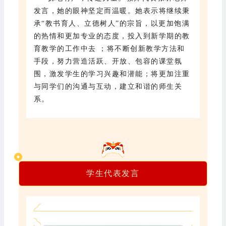
发言，她的眼神坚定而温暖。她表示将继续秉
承“教书育人、立德树人”的宗旨，以更加饱满
的热情和更加专业的态度，投入到新学期的教
育教学的工作中去 ；将不断创新教学方法和
手段，努力营造活跃、开放、包容的课堂氛
围，激发学生的学习兴趣和潜能；将更加注重
与同学们的沟通与互动，建立和谐的师生关
系。
学生代表发言