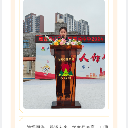
满怀期许，畅谈未来。学生代表高二11班