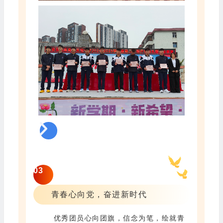
0
3
青春心向党，奋进新时代
优秀团员心向团旗，信念为笔，绘就青