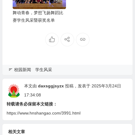
舞动青春，梦想飞扬舞蹈比
赛学生风采暨获奖名单
校园新闻
学生风采
本文由
daxsggjsyzx
投稿，发表于 2025年3月24日
17:34:08
转载请务必保留本文链接：
https://www.hnshangao.com/3991.html
相关文章