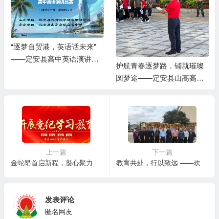
舞动青春，梦想飞扬舞蹈比
护航青春逐梦路，铺就璀璨
赛学生风采暨获奖名单
圆梦途——定安县山高高级
实验中学暖心送考，助力学
子书写辉煌
上一篇
下一篇
金蛇昂首启新程，凝心聚力谱新篇–定安县山高高级实验中学召开校委会扩大会议
教育共赴，行以致远 ——欢迎海南师范大学梁晓明处长一行莅临我校参观交流
发表评论
匿名网友