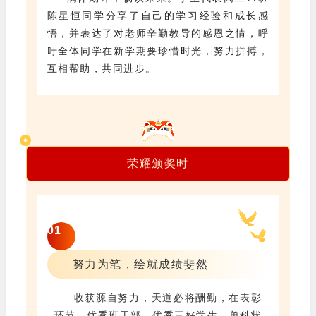
陈星恒同学分享了自己的学习经验和成长感
悟，并表达了对老师辛勤教导的感恩之情，呼
吁全体同学在新学期要珍惜时光，努力拼搏，
互相帮助，共同进步。
荣耀颁奖时
0
1
努力为笔，绘就成绩斐然
收获源自努力，天道必将酬勤，在表彰
环节，优秀班干部、优秀三好学生、单科状