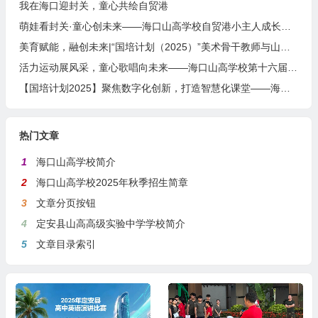
我在海口迎封关，童心共绘自贸港
萌娃看封关·童心创未来——海口山高学校自贸港小主人成长计划
美育赋能，融创未来|“国培计划（2025）”美术骨干教师与山高学校的一场温暖邂逅
活力运动展风采，童心歌唱向未来——海口山高学校第十六届田径运动会暨艺术周盛大开幕
【国培计划2025】聚焦数字化创新，打造智慧化课堂——海南省中小学教育集团数字化转型学科骨干教师数字化教学创新能力提升培训
热门文章
1
海口山高学校简介
2
海口山高学校2025年秋季招生简章
3
文章分页按钮
4
定安县山高高级实验中学学校简介
5
文章目录索引