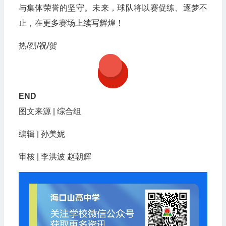
与集体荣誉的坚守。未来，球队将以赛促练、逐梦不
止，在更多赛场上续写辉煌！
热/烈/祝/贺
END
图文来源 | 综合组
编辑 | 孙美妮
审核 | 李洪波 赵朝辉