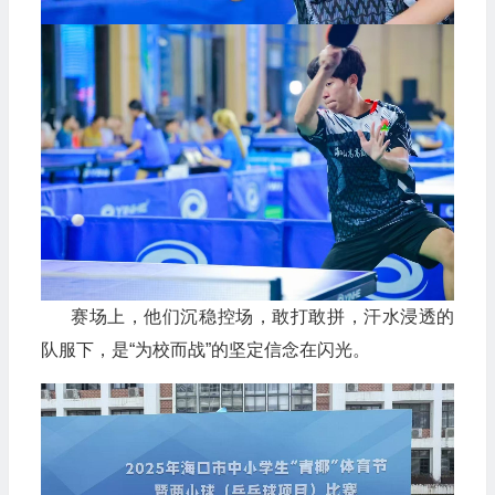
赛场上，他们沉稳控场，敢打敢拼，汗水浸透的
队服下，是“为校而战”的坚定信念在闪光。