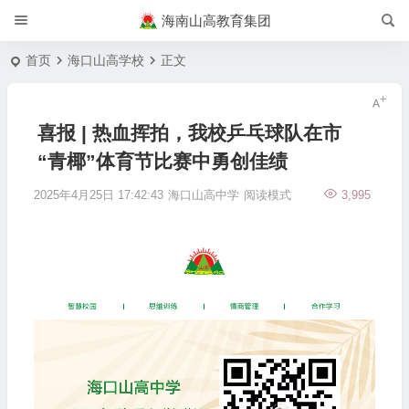
海南山高教育集团
首页
海口山高学校
正文
喜报 | 热血挥拍，我校乒乓球队在市
“青椰”体育节比赛中勇创佳绩
2025年4月25日 17:42:43
海口山高中学
阅读模式
3,995