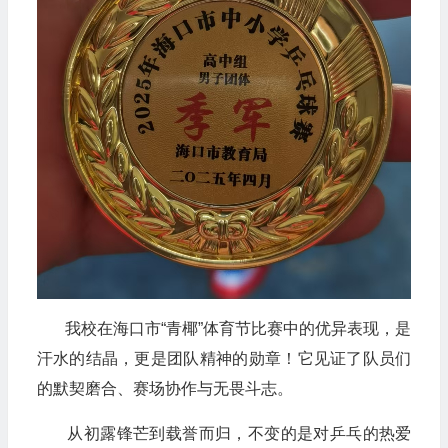
我校在海口市“青椰”体育节比赛中的优异表现，是
汗水的结晶，更是团队精神的勋章！它见证了队员们
的默契磨合、赛场协作与无畏斗志。
从初露锋芒到载誉而归，不变的是对乒乓的热爱