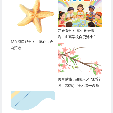
萌娃看封关·童心创未来——
海口山高学校自贸港小主人
我在海口迎封关，童心共绘
成长计划
自贸港
美育赋能，融创未来|“国培计
划（2025）”美术骨干教师与
山高学校的一场温暖邂逅