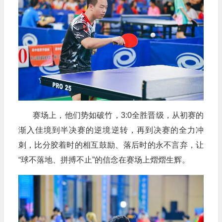
赛场上，他们势如破竹，3:0全胜晋级，从初赛的
渐入佳境到半决赛的逆境逆转，再到决赛的全力冲
刺，比分胶着时的相互鼓励、落后时的永不言弃，让
“球不落地、拼搏不止”的信念在赛场上熠熠生辉。