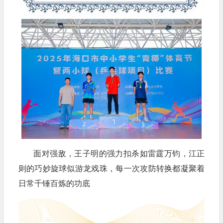
面对强敌，王子明的强力扣杀如雷霆万钧，江正
则的巧妙旋球似游龙戏珠，每一次攻防转换都凝聚着
日常千锤百炼的功底