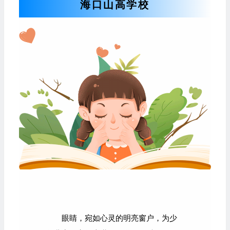
海口山高学校
眼睛，宛如心灵的明亮窗户，为少