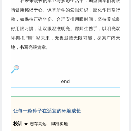
在未来漫长的学业与多彩生活中，期望同学们将眼
睛健康铭记于心。课堂所学的爱眼知识，应化作日常行
动，如保持正确坐姿、合理安排用眼时间，坚持养成良
好用眼习惯，让双眼澄澈明亮。愿师生携手，以明亮双
眸拥抱 “睛” 彩未来，无畏迎接无限可能，探索广阔天
地，书写亮眼篇章。
end
让每一粒种子在适宜的环境成长
校训
★ 志存高远 脚踏实地