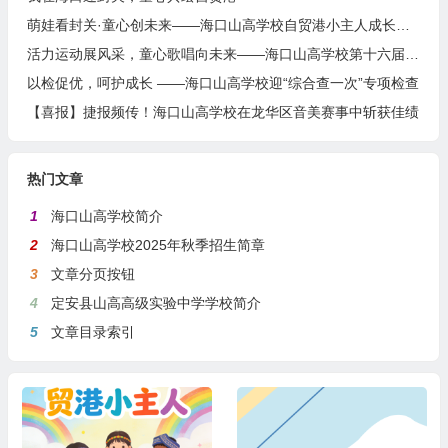
萌娃看封关·童心创未来——海口山高学校自贸港小主人成长计划
活力运动展风采，童心歌唱向未来——海口山高学校第十六届田径运动会暨艺术周盛大开幕
以检促优，呵护成长 ——海口山高学校迎“综合查一次”专项检查
【喜报】捷报频传！海口山高学校在龙华区音美赛事中斩获佳绩
热门文章
1
海口山高学校简介
2
海口山高学校2025年秋季招生简章
3
文章分页按钮
4
定安县山高高级实验中学学校简介
5
文章目录索引