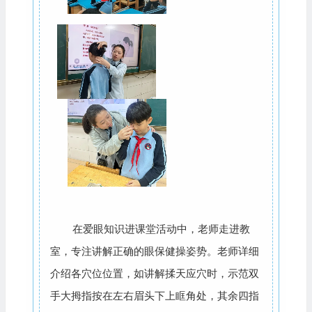
在爱眼知识进课堂活动中，老师走进教
室，专注讲解正确的眼保健操姿势。老师详细
介绍各穴位位置，如讲解揉天应穴时，示范双
手大拇指按在左右眉头下上眶角处，其余四指