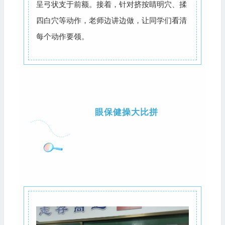
呈弓状支于前额。接着，针对挤按睛明穴、揉
四白穴等动作，老师边讲边做，让同学们看清
每个动作要领。
眼保健操大比拼