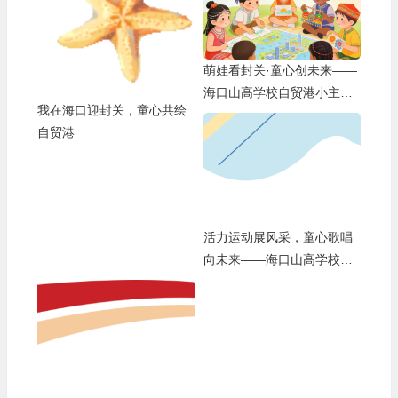
萌娃看封关·童心创未来——
海口山高学校自贸港小主人
我在海口迎封关，童心共绘
成长计划
自贸港
活力运动展风采，童心歌唱
向未来——海口山高学校第
十六届田径运动会暨艺术周
盛大开幕