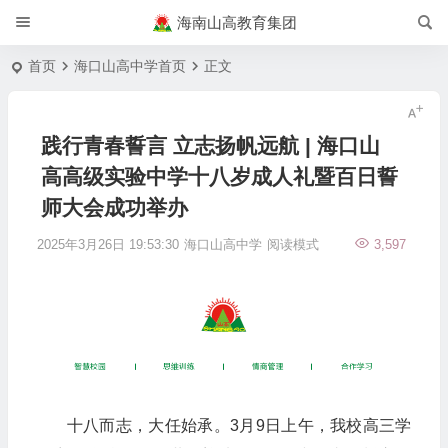
海南山高教育集团
首页
海口山高中学首页
正文
践行青春誓言 立志扬帆远航 | 海口山
高高级实验中学十八岁成人礼暨百日誓
师大会成功举办
2025年3月26日 19:53:30
海口山高中学
阅读模式
3,597
十八而志，大任始承。3月9日上午，我校高三学