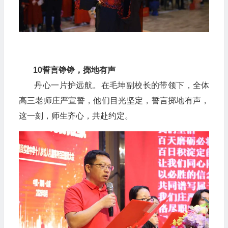
10
誓言铮铮，掷地有声
丹心一片护远航。在毛坤副校长的带领下，全体
高三老师庄严宣誓，他们目光坚定，誓言掷地有声，
这一刻，师生齐心，共赴约定。