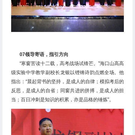
07
领导寄语，指引方向
“寒窗苦读十二载，高考战场试锋芒。”海口山高高
级实验中学教学副校长龙银以铿锵诗韵点燃全场。他
指出：“晨起背书的坚持，是成人的自律；模拟考后的
反思，是成人的自省；同窗共进的拼搏，是成人的担
当；百日冲刺是知识的积累，亦是品格的锤炼”。