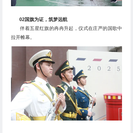
02
国旗为证
，筑梦远航
伴着五星红旗的冉冉升起，仪式在庄严的国歌中
拉开帷幕。