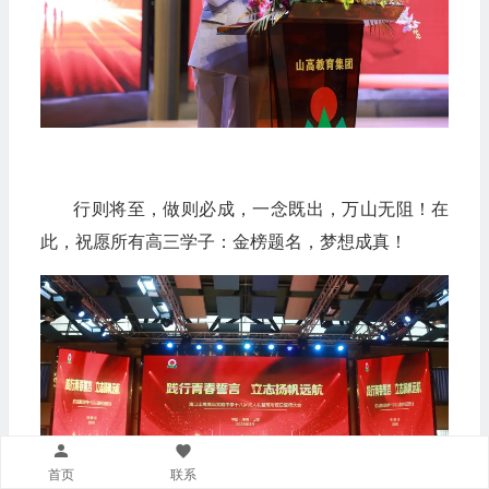
行则将至，做则必成，一念既出，万山无阻！在
此，祝愿所有高三学子：金榜题名，梦想成真！
首页
联系