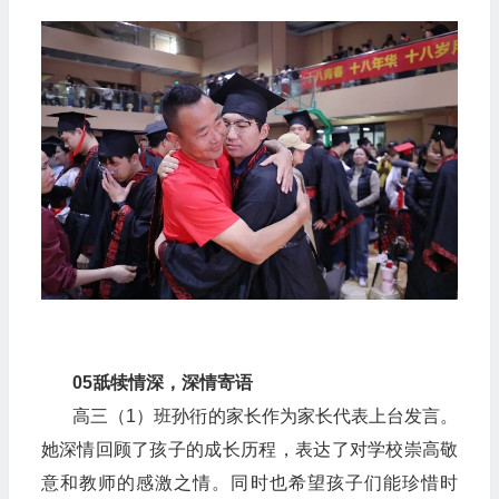
05
舐犊情深，深情寄语
高三（1）班孙衎的家长作为家长代表上台发言。
她深情回顾了孩子的成长历程，表达了对学校崇高敬
意和教师的感激之情。同时也希望孩子们能珍惜时