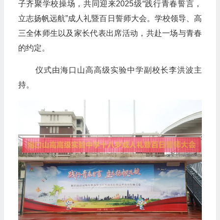
子齐聚学校操场，共同迎来2025级“践行青春誓言，
立志扬帆远航”成人礼暨百日誓师大会。学校领导、高
三全体师生以及家长代表出席活动，共赴一场与青春
的约定。
仪式由海口山高高级实验中学副校长李洪波主
持。