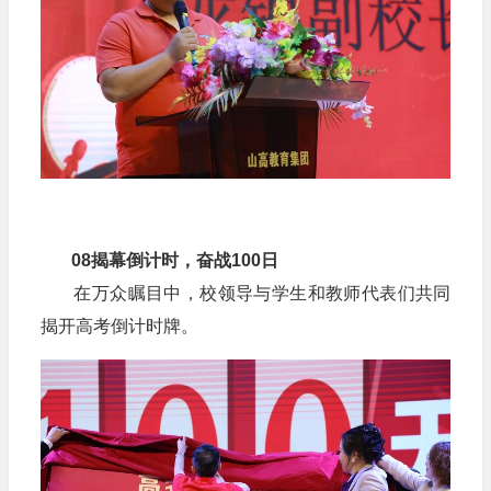
08
揭幕倒计时，奋战100日
在万众瞩目中，
校领导与学生和教师代表们
共同
揭开高考倒计时牌。