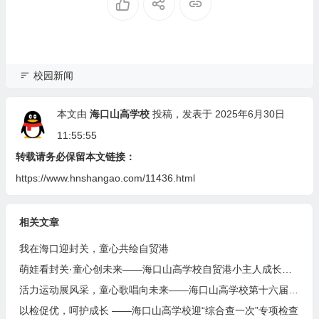
校园新闻
本文由
海口山高学校
投稿，发表于 2025年6月30日
11:55:55
转载请务必保留本文链接：
https://www.hnshangao.com/11436.html
相关文章
我在海口迎封关，童心共绘自贸港
萌娃看封关·童心创未来——海口山高学校自贸港小主人成长计划
活力运动展风采，童心歌唱向未来——海口山高学校第十六届田径运动会暨艺术周盛大开幕
以检促优，呵护成长 ——海口山高学校迎“综合查一次”专项检查