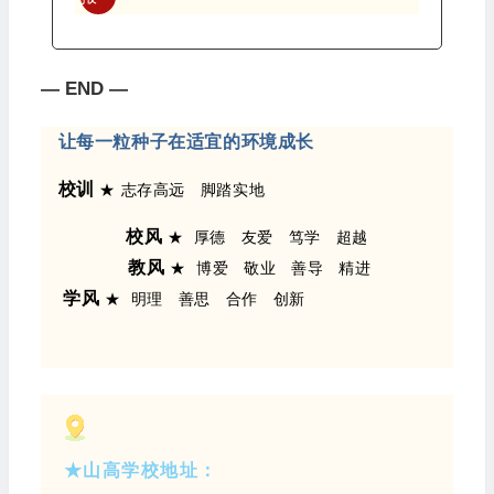
— END —
让每一粒种子在适宜的环境成长
校训
★ 志存高远 脚踏实地
校风
★ 厚德
友爱 笃学 超越
教风
★ 博爱
敬业 善导 精进
学风
★
明理 善思 合作 创新
★山高学校地址：