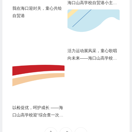
海口山高学校自贸港小主人
我在海口迎封关，童心共绘
成长计划
自贸港
活力运动展风采，童心歌唱
向未来——海口山高学校第
十六届田径运动会暨艺术周
盛大开幕
以检促优，呵护成长 ——海
口山高学校迎“综合查一次”
专项检查