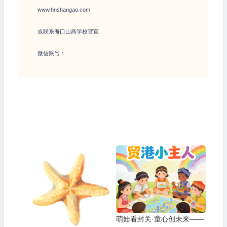
www.hnshangao.com
或联系海口山高学校官宣
微信账号：
萌娃看封关·童心创未来——