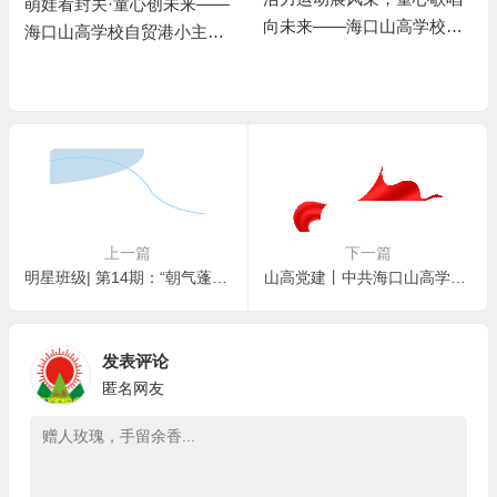
萌娃看封关·童心创未来——
向未来——海口山高学校第
海口山高学校自贸港小主人
十六届田径运动会暨艺术周
成长计划
盛大开幕
上一篇
下一篇
明星班级| 第14期：“朝气蓬勃 向阳而生”——海口山高学校二（5）中队班级文化建设
山高党建丨中共海口山高学校党员参观海口反腐倡廉警示教育基地
发表评论
匿名网友