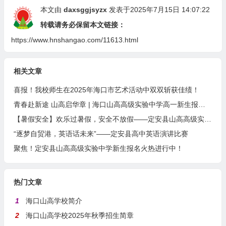
本文由
daxsggjsyzx
发表于2025年7月15日 14:07:22
转载请务必保留本文链接：
https://www.hnshangao.com/11613.html
相关文章
喜报！我校师生在2025年海口市艺术活动中双双斩获佳绩！
青春赴新途 山高启华章 | 海口山高高级实验中学高一新生报到记
【暑假安全】欢乐过暑假，安全不放假——定安县山高高级实验中学暑假致家长、学生的一封信
“逐梦自贸港，英语话未来”——定安县高中英语演讲比赛
聚焦！定安县山高高级实验中学新生报名火热进行中！
热门文章
1
海口山高学校简介
2
海口山高学校2025年秋季招生简章