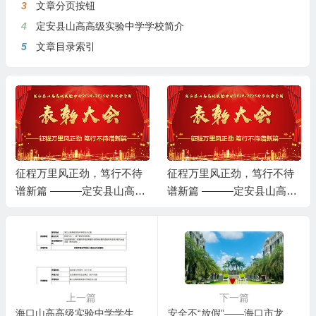
3
文章分页按钮
4
定安县山高高级实验中学学校简介
5
文章目录索引
征程万里风正劲，笃行不待
征程万里风正劲，笃行不待
谱新篇 ———定安县山高高
谱新篇 ———定安县山高高
级实验中学2024-2025学年秋
级实验中学2024-2025学年秋
季学期期末述职暨表彰大会
季学期期末述职暨表彰大会
上一篇
下一篇
海口山高高级实验中学学生校服采购公告
安全不“放假”——海口市龙华区山高实验学校暑期致家长的一封信