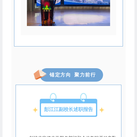
锚定方向 聚力前行
彭江江副校长述职报告