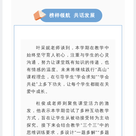
榜样领航 共话发展
叶采妮老师谈到，本学期在教学中
始终坚守育人初心，注重与学生的心灵
沟通，努力让课堂既有知识的传递，也
有情感的温度。未来将继续践行“高山”
课程理念，在引导学生“学会求知”“学会
共处”上多下功夫，让每个学生都能在关
爱中成长。
杜俊成老师则聚焦课堂活力的激
发，他表示本学期尝试了多种互动教学
方式，旨在让学生从被动接受转为主动
探究。接下来会结合教学“三个三”中的
思维训练要求，多设计“一题多解”“多题