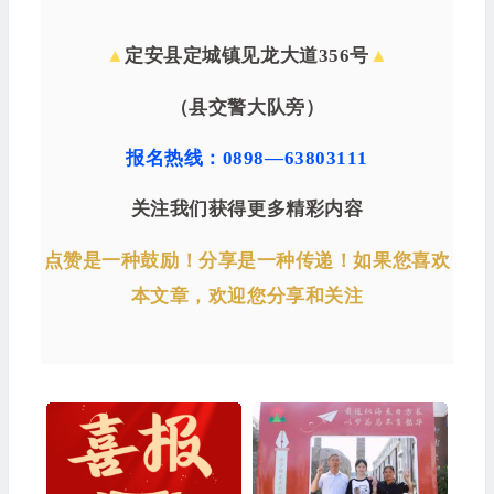
▲
定安县定城镇见龙大道356号
▲
（县交警大队旁）
报名热线：0898—63803111
关注我们获得更多精彩内容
点赞是一种鼓励！分享是一种传递！如果您喜欢
本文章，欢迎您分享和关注