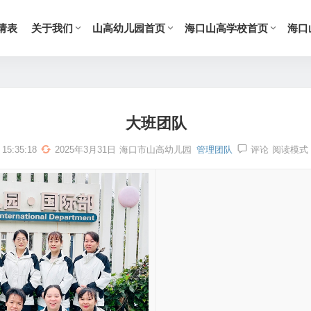
请表
关于我们
山高幼儿园首页
海口山高学校首页
海口
大班团队
15:35:18
2025年3月31日
海口市山高幼儿园
管理团队
评论
阅读模式