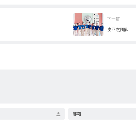
下一篇
皮亚杰团队
邮箱