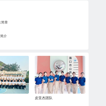
生简章
校简介
皮亚杰团队
小、中班