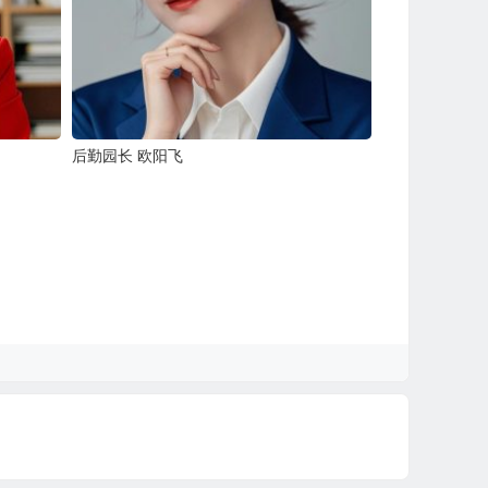
后勤园长 欧阳飞