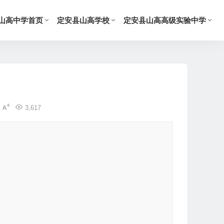
山高中学首页
定安县山高学校
定安县山高高级实验中学
3,617