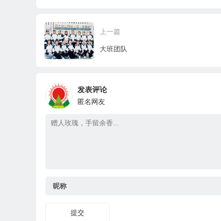
上一篇
大班团队
发表评论
匿名网友
昵称
提交