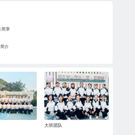
生简章
校简介
大班团队
小、中班