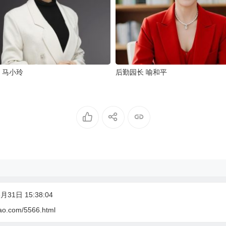
 马小玲
后勤园长 喻和平
31日 15:38:04
ao.com/5566.html