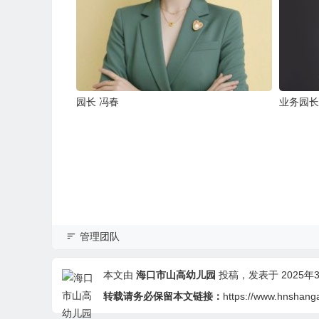
园长 冯春
业务园长
管理团队
本文由
海口市山高幼儿园
投稿，发表于 2025年3月
转载请务必保留本文链接：
https://www.hnshang