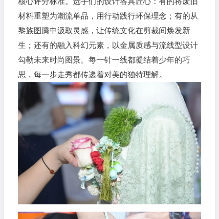
核心评分标准。选手们的设计各具匠心：有的将废旧
材料重塑为潮流单品，用行动践行环保理念；有的从
黎族图腾中汲取灵感，让传统文化在剪裁间焕发新
生；还有的融入科幻元素，以金属质感与流线型设计
勾勒未来时尚图景。每一针一线都凝结着少年的巧
思，每一步走秀都传递着对美的独特理解。