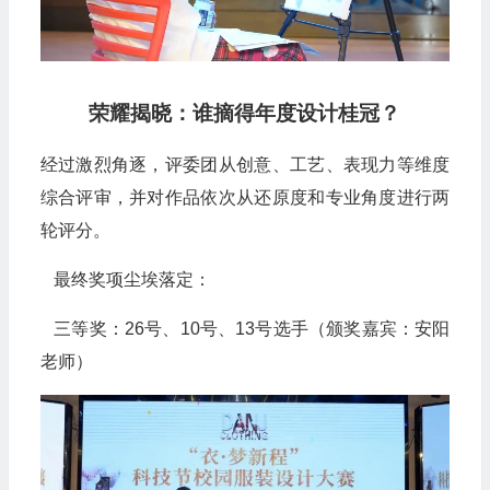
荣耀揭晓：谁摘得年度设计桂冠？
经过激烈角逐，评委团从创意、工艺、表现力等维度
综合评审，并对作品依次从还原度和专业角度进行两
轮评分。
最终奖项尘埃落定：
三等奖：26号、10号、13号选手（颁奖嘉宾：安阳
老师）