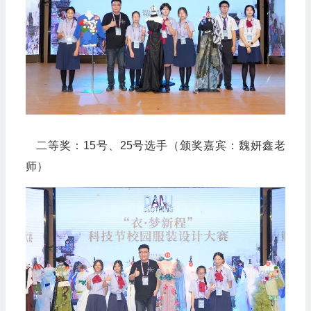
二等奖：15号、25号选手（颁奖嘉宾：魏妍鑫老
师）