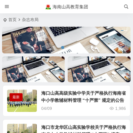
海南山高教育集团
首页
杂志布局
标题
标题
海口山高高级实验中学关于严格执行海南省
最新
中小学教辅材料管理 “十严禁” 规定的公告
04/09
1,986
海口市龙华区山高实验学校关于严格执行海