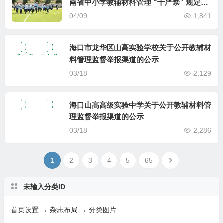
南省中小学教辅材料管理 “十严禁” 规定的
公告
04/09
1,841
海口市龙华区山高实验学校关于公开教辅材
料管理监督举报渠道的公示
03/18
2,129
海口山高高级实验中学关于公开教辅材料管
理监督举报渠道的公示
03/18
2,286
1
2
3
4
5
65
未输入分类ID
首页设置 → 杂志布局 → 分类图片