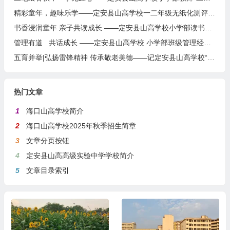
精彩童年，趣味乐学——定安县山高学校一二年级无纸化测评活动
书香浸润童年 亲子共读成长 ——定安县山高学校小学部读书系列活动之亲子共读
管理有道 共话成长 ——定安县山高学校 小学部班级管理经验分享开讲啦
五育并举|弘扬雷锋精神 传承敬老美德——记定安县山高学校“学雷锋日”敬老院之行
热门文章
1
海口山高学校简介
2
海口山高学校2025年秋季招生简章
3
文章分页按钮
4
定安县山高高级实验中学学校简介
5
文章目录索引