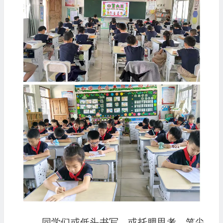
同学们或低头书写，或托腮思考，笔尖