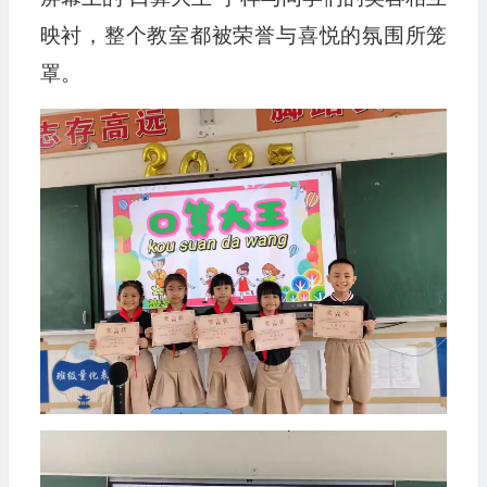
映衬，整个教室都被荣誉与喜悦的氛围所笼
罩。