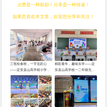
点赞是一种鼓励！分享是一种传递！
如果您喜欢本文章，欢迎您分享和关注！
三笔绘春秋，一字见匠心
精彩童年，趣味乐学——定
——定安县山高学校小学部
安县山高学校一二年级无纸
教师“三笔字“竞赛活动纪实
化测评活动