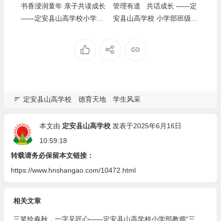
书香浸润童年 亲子共读成长
管理有道 共话成长 ——定
——定安县山高学校小学部
安县山高学校 小学部班级管
读书系列活动之亲子共读
理经验分享开讲啦
定安县山高学校
德育天地
学生风采
本文由
定安县山高学校
发表于2025年6月16日
10:59:18
转载请务必保留本文链接：
https://www.hnshangao.com/10472.html
相关文章
三笔绘春秋，一字见匠心——定安县山高学校小学部教师“三笔字“竞赛活动纪实