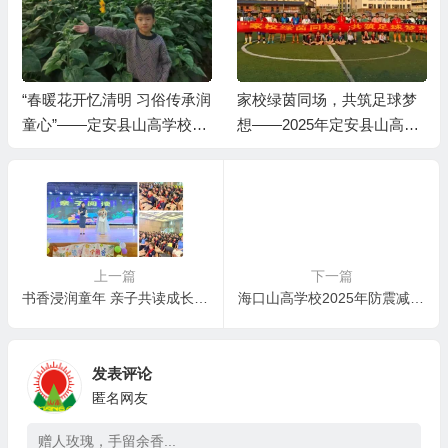
家校绿茵同场，共筑足球梦
绿茵足球场，点燃少年梦
想——2025年定安县山高学
——定安县山高学校小学部
校小学部第一届“家校杯”足
开展“阳光体育·快乐足球”校
球赛圆满闭幕
园足球联赛
上一篇
下一篇
书香浸润童年 亲子共读成长 ——定安县山高学校小学部读书系列活动之亲子共读
海口山高学校2025年防震减灾演习
发表评论
匿名网友