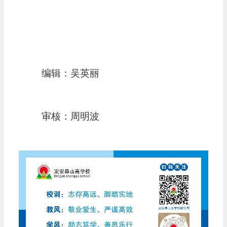
编辑：吴英丽
审核：周明波