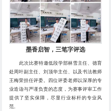
墨香启智，三笔字评选
此次比赛特邀低段学部林雪主任、德育
处周叶副主任、刘顶华主任、以及书法教师
王梅荣担任评委。四位评委老师以深厚的专
业造诣与严谨负责的态度，为赛事评审工作
提供了坚实保障，尽显行业标杆的专业风
范
。