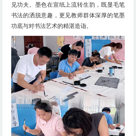
见功夫。墨色在宣纸上流转生韵，既显毛笔
书法的洒脱意趣，更见教师群体深厚的笔墨
功底与对书法艺术的精湛造诣。