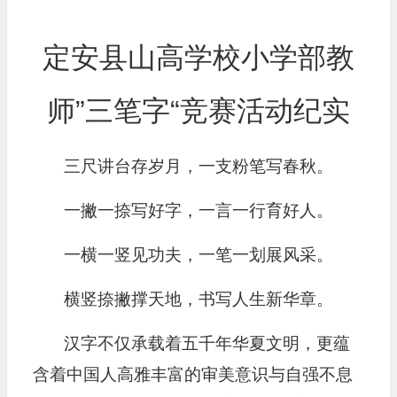
定安县山高学校小学部教
师”三笔字“竞赛活动纪实
三尺讲台存岁月，一支粉笔写春秋。
一撇一捺写好字，一言一行育好人。
一横一竖见功夫，一笔一划展风采。
横竖捺撇撑天地，书写人生新华章。
汉字不仅承载着五千年华夏文明，更蕴
含着中国人高雅丰富的审美意识与自强不息