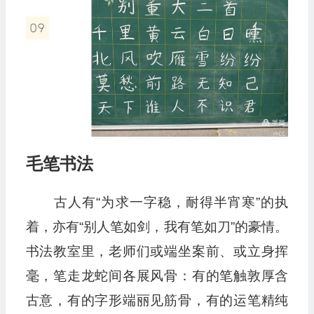
毛笔书法
古人有“为求一字稳，耐得半宵寒”的执
着，亦有“别人笔如剑，我有笔如刀”的豪情。
书法教室里，老师们或端坐案前、或立身挥
毫，笔走龙蛇间各展风骨：有的笔触敦厚含
古意，有的字形端丽见筋骨，有的运笔精纯