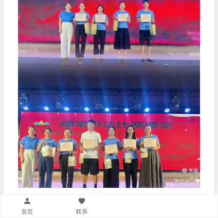
0
3
粉笔字
首页
联系