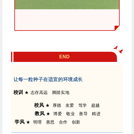
END
让每一粒种子在适宜的环境成长
校训
★ 志存高远 脚踏实地
校风
★ 厚德
友爱 笃学 超越
教风
★ 博爱
敬业 善导 精进
学风
★
明理 善思 合作 创新