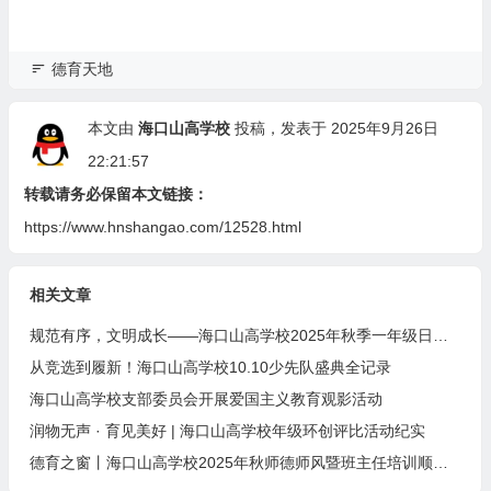
德育天地
本文由
海口山高学校
投稿，发表于 2025年9月26日
22:21:57
转载请务必保留本文链接：
https://www.hnshangao.com/12528.html
相关文章
规范有序，文明成长——海口山高学校2025年秋季一年级日托生集体培训
从竞选到履新！海口山高学校10.10少先队盛典全记录
海口山高学校支部委员会开展爱国主义教育观影活动
润物无声 · 育见美好 | 海口山高学校年级环创评比活动纪实
德育之窗丨海口山高学校2025年秋师德师风暨班主任培训顺利开展