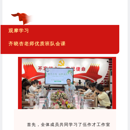
观摩学习
齐晓杏老师优质班队会课
首先，全体成员共同学习了伍作才工作室