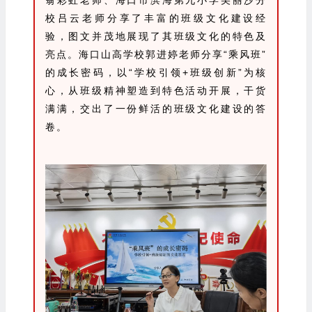
校吕云老师分享了丰富的班级文化建设经
验，图文并茂地展现了其班级文化的特色及
亮点。海口山高学校郭进婷老师分享“乘风班”
的成长密码，以“学校引领+班级创新”为核
心，从班级精神塑造到特色活动开展，干货
满满，交出了一份鲜活的班级文化建设的答
卷。