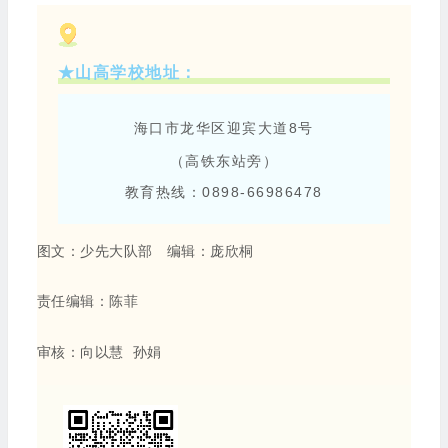
★山高学校地址：
海口市龙华区迎宾大道8号
（高铁东站旁）
教育热线：0898-66986478
图文：少先大队部
编辑：庞欣桐
责任编辑：陈菲
审核：向以慧 孙娟