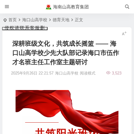
海南山高教育集团
首页
海口山高学校
德育天地
正文
侵权请联系客服删
深耕班级文化，共筑成长摇篮 —— 海
口山高学校少先大队部记录海口市伍作
才名班主任工作室主题研讨
2025年9月26日 22:21:57
海口山高学校
阅读模式
3,523
共筑阳光班级