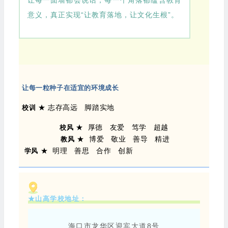
意义，真正实现“让教育落地，让文化生根”。
让每一粒种子在适宜的环境成长
★ 志存高远 脚踏实地
校训
★ 厚德
友爱 笃学 超越
校风
★ 博爱
敬业 善导 精进
教风
★
明理 善思 合作 创新
学风
★山高学校地址：
海口市龙华区迎宾大道8号