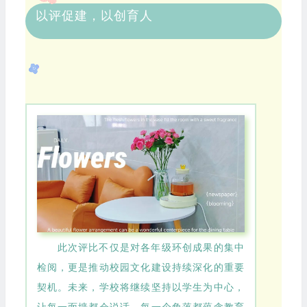
以评促建，以创育人
此次评比不仅是对各年级环创成果的集中
检阅，更是推动校园文化建设持续深化的重要
契机。未来，学校将继续坚持以学生为中心，
让每一面墙都会说话，每一个角落都蕴含教育