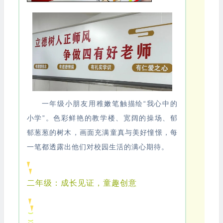
一年级小朋友用稚嫩笔触描绘“我心中的
小学”。色彩鲜艳的教学楼、宽阔的操场、郁
郁葱葱的树木，画面充满童真与美好憧憬，每
一笔都透露出他们对校园生活的满心期待。
二年级：成长见证，童趣创意