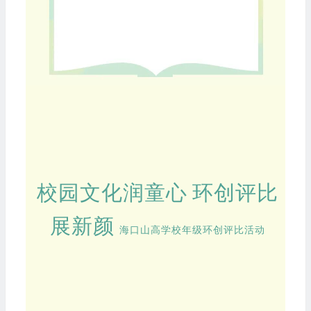
校园文化润童心
环创评比
展新颜
海口山高学校年级
环创评比活动