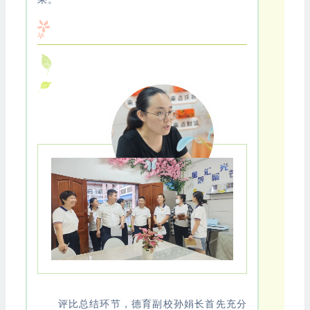
评比总结环节，德育副校孙娟长首先充分