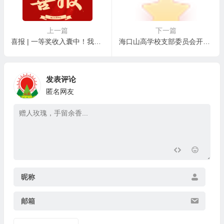
上一篇
下一篇
喜报 | 一等奖收入囊中！我校啦啦操队闪耀市“青椰”体育节
海口山高学校支部委员会开展爱国主义教育观影活动
发表评论
匿名网友
昵称
邮箱