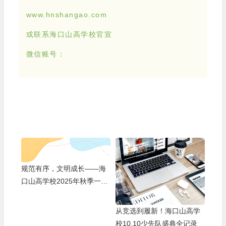
www.hnshangao.com
或联系海口山高学校官宣
微信账号：
规范有序，文明成长——海
口山高学校2025年秋季一年
级日托生集体培训
从竞选到履新！海口山高学
校10.10少先队盛典全记录