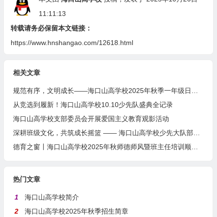
11:11:13
转载请务必保留本文链接：
https://www.hnshangao.com/12618.html
相关文章
规范有序，文明成长——海口山高学校2025年秋季一年级日托生集体培训
从竞选到履新！海口山高学校10.10少先队盛典全记录
海口山高学校支部委员会开展爱国主义教育观影活动
深耕班级文化，共筑成长摇篮 —— 海口山高学校少先大队部记录海口市伍作才名班主任工作室主题研讨
德育之窗丨海口山高学校2025年秋师德师风暨班主任培训顺利开展
热门文章
1
海口山高学校简介
2
海口山高学校2025年秋季招生简章