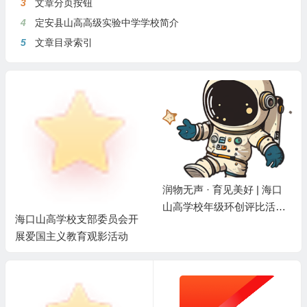
3
文章分页按钮
4
定安县山高高级实验中学学校简介
5
文章目录索引
润物无声 · 育见美好 | 海口
山高学校年级环创评比活动
海口山高学校支部委员会开
纪实
展爱国主义教育观影活动