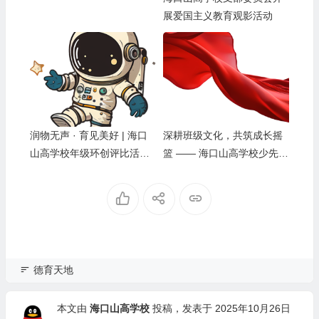
展爱国主义教育观影活动
润物无声 · 育见美好 | 海口
深耕班级文化，共筑成长摇
山高学校年级环创评比活动
篮 —— 海口山高学校少先大
纪实
队部记录海口市伍作才名班
主任工作室主题研讨
德育天地
本文由
海口山高学校
投稿，发表于 2025年10月26日