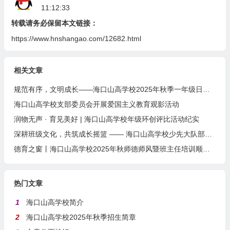
11:12:33
转载请务必保留本文链接：
https://www.hnshangao.com/12682.html
相关文章
规范有序，文明成长——海口山高学校2025年秋季一年级日托生集体培训
海口山高学校支部委员会开展爱国主义教育观影活动
润物无声 · 育见美好 | 海口山高学校年级环创评比活动纪实
深耕班级文化，共筑成长摇篮 —— 海口山高学校少先大队部记录海口市伍作才名班主任工作室主题研讨
德育之窗丨海口山高学校2025年秋师德师风暨班主任培训顺利开展
热门文章
1
海口山高学校简介
2
海口山高学校2025年秋季招生简章