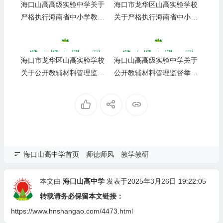
海口山高高级实验中学关于
海口市龙华区山高实验学校
严格执行海南省中小学教辅
关于严格执行海南省中小学
材料管理 “十严禁” 规定的公
教辅材料管理 “十严禁” 规定
告
的公告
海口市龙华区山高实验学校
海口山高高级实验中学关于
关于公开教辅材料管理监督
公开教辅材料管理监督举报
举报渠道的公示
渠道的公示
海口山高中学首页
师德师风
教学教研
本文由
海口山高中学
发表于2025年3月26日 19:22:05
转载请务必保留本文链接：
https://www.hnshangao.com/4473.html