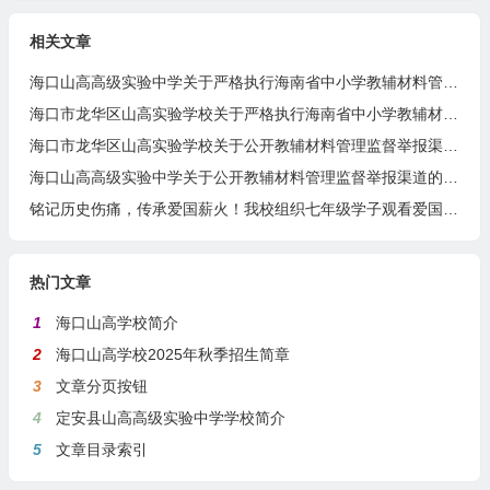
相关文章
海口山高高级实验中学关于严格执行海南省中小学教辅材料管理 “十严禁” 规定的公告
海口市龙华区山高实验学校关于严格执行海南省中小学教辅材料管理 “十严禁” 规定的公告
海口市龙华区山高实验学校关于公开教辅材料管理监督举报渠道的公示
海口山高高级实验中学关于公开教辅材料管理监督举报渠道的公示
铭记历史伤痛，传承爱国薪火！我校组织七年级学子观看爱国主义电影《731》
热门文章
1
海口山高学校简介
2
海口山高学校2025年秋季招生简章
3
文章分页按钮
4
定安县山高高级实验中学学校简介
5
文章目录索引