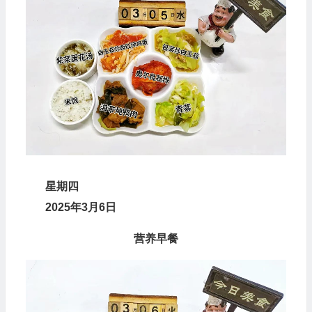
星
期
四
2025年3月6日
营养早餐