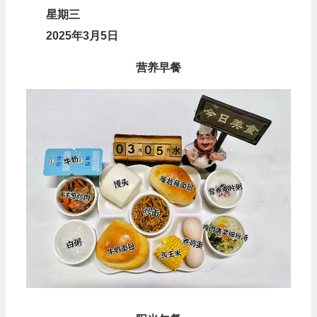
星
期
三
2025年3月5日
营养早餐