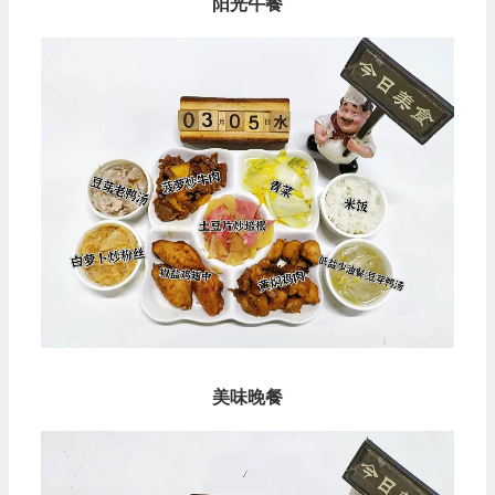
阳光午餐
美味晚餐