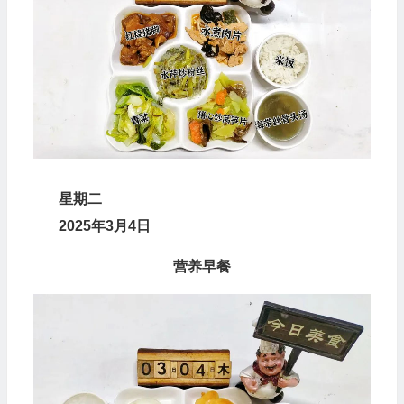
星
期
二
2025年3月4日
营养早餐