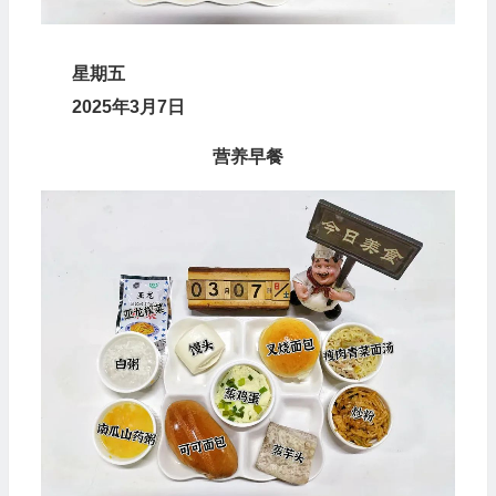
星
期
五
2025年3月7日
营养早餐