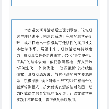
本次语文研修活动通过课例示范、论坛研
讨与理论讲座，构建起系统且完整的教学研闭
环，成功打造出一套极具可迁移性的实用性文
本教学体系。展望未来，研修活动将持续发
力，推动真实任务走进课堂，强化 “语文即生活
工具” 的理念认知；依托教研基地，深入开展
“课例迭代 — 评价优化 — 资源更新” 的持续性
研究，形成动态发展、与时俱进的教学资源体
系；积极探索 “线上研修 + 线下实践” 相结合的
创新培训模式，扩大优质资源的辐射范围，助
力区域语文教育实现均衡发展，让语文教学在
实践中不断深化，真正做到学以致用。