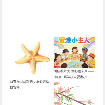
萌娃看封关·童心创未来——
海口山高学校自贸港小主人
我在海口迎封关，童心共绘
成长计划
自贸港