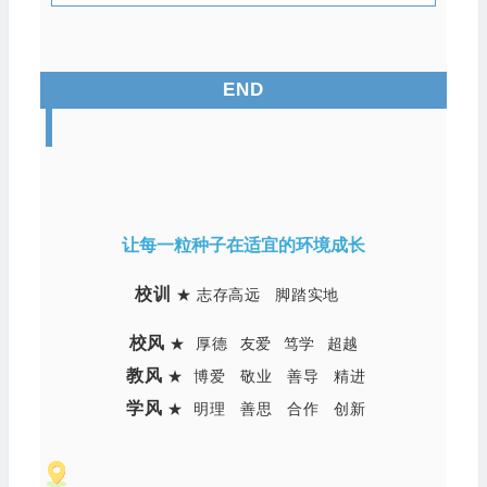
END
让每一粒种子在适宜的环境成长
校训
★ 志存高远 脚踏实地
校风
★ 厚德
友爱 笃学 超越
教风
★ 博爱
敬业 善导 精进
学风
★
明理 善思 合作 创新