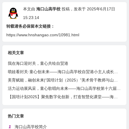
本文由
海口山高学校
投稿，发表于 2025年6月17日
15:23:14
转载请务必保留本文链接：
https://www.hnshangao.com/10981.html
相关文章
我在海口迎封关，童心共绘自贸港
萌娃看封关·童心创未来——海口山高学校自贸港小主人成长计划
美育赋能，融创未来|“国培计划（2025）”美术骨干教师与山高学校的一场温暖邂逅
活力运动展风采，童心歌唱向未来——海口山高学校第十六届田径运动会暨艺术周盛大开幕
【国培计划2025】聚焦数字化创新，打造智慧化课堂——海南省中小学教育集团数字化转型学科骨干教师数字化教学创新能力提升培训
热门文章
1
海口山高学校简介