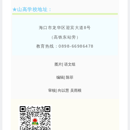
★山高学校地址：
海口市龙华区迎宾大道8号
（高铁东站旁）
教育热线：0898-66986478
图片| 语文组
编辑| 陈菲
审核| 向以慧 吴雨根