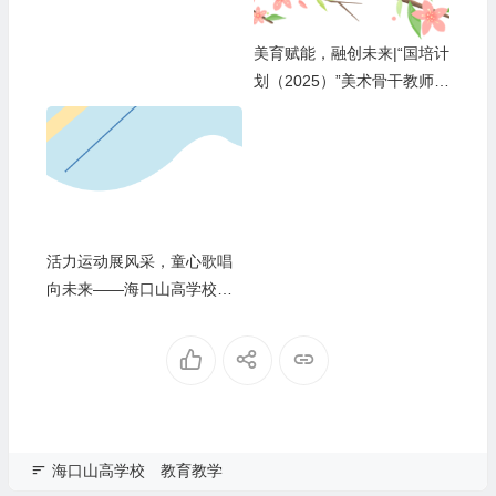
美育赋能，融创未来|“国培计
划（2025）”美术骨干教师与
山高学校的一场温暖邂逅
活力运动展风采，童心歌唱
向未来——海口山高学校第
十六届田径运动会暨艺术周
盛大开幕
海口山高学校
教育教学