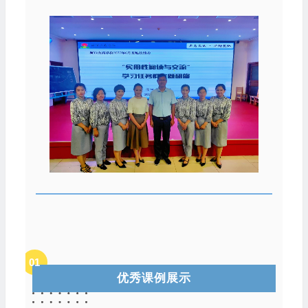
01
优秀课例展示