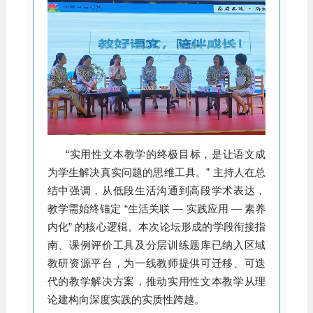
“实用性文本教学的终极目标，是让语文成
为学生解决真实问题的思维工具。” 主持人在总
结中强调，从低段生活沟通到高段学术表达，
教学需始终锚定 “生活关联 — 实践应用 — 素养
内化” 的核心逻辑。本次论坛形成的学段衔接指
南、课例评价工具及分层训练题库已纳入区域
教研资源平台，为一线教师提供可迁移、可迭
代的教学解决方案，推动实用性文本教学从理
论建构向深度实践的实质性跨越。