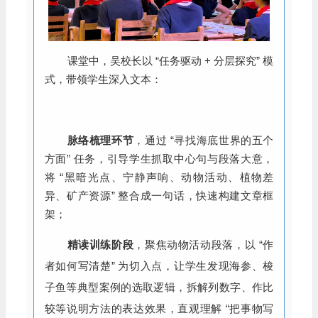
课堂中，吴校长以 “任务驱动 + 分层探究” 模
式，带领学生深入文本：
脉络梳理环节
，通过 “寻找海底世界的五个
方面” 任务，引导学生抓取中心句与段落大意，
将 “黑暗光点、宁静声响、动物活动、植物差
异、矿产资源” 整合成一句话，快速构建文章框
架；
精读训练阶段
，聚焦动物活动段落，以 “作
者如何写清楚” 为切入点，让学生发现海参、梭
子鱼等典型案例的选取逻辑，拆解列数字、作比
较等说明方法的表达效果，直观理解 “把事物写