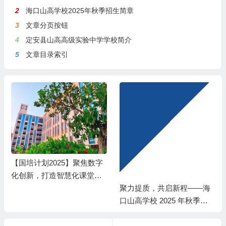
2
海口山高学校2025年秋季招生简章
3
文章分页按钮
4
定安县山高高级实验中学学校简介
5
文章目录索引
【国培计划2025】聚焦数字
化创新，打造智慧化课堂
聚力提质，共启新程——海
——海南省中小学教育集团
口山高学校 2025 年秋季教
数字化转型学科骨干教师数
学培训圆满举行
字化教学创新能力提升培训