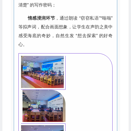
清楚” 的写作密码；
情感浸润环节
，通过朗读 “窃窃私语”“嗡嗡”
等拟声词，配合画面想象，让学生在声韵之美中
感受海底的奇妙，自然生发 “想去探索” 的好奇
心。