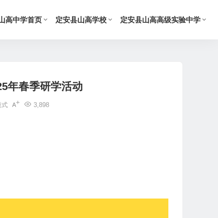
山高中学首页
定安县山高学校
定安县山高高级实验中学
25年春季研学活动
模式
3,898