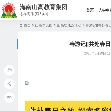
海南山高教育集团
首页
入学申
志存高远 脚踏实地
首页
山高幼儿园
山高幼儿园活动
春游记||共赴
春游记||共赴春
2025年3月20日 11: