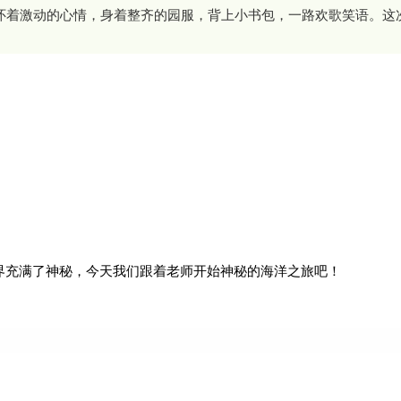
着激动的心情，
身着整齐的园服，背上小书包，一路欢歌笑语。这
观澜湖海之语，探秘蓝色童话
充满了神秘，今天我们跟着老师开始神秘的海洋之旅吧！