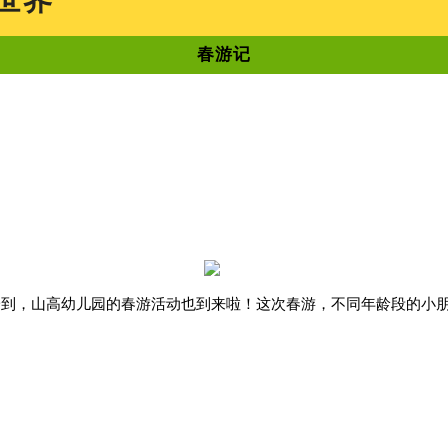
世界
春游记
一到，山高幼儿园的春游活动也到来啦！这次春游，不同年龄段的小