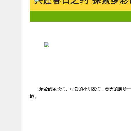
共赴春日之约
探索多彩
亲爱的家长们、可爱的小朋友们，春天的脚步
旅。
启程