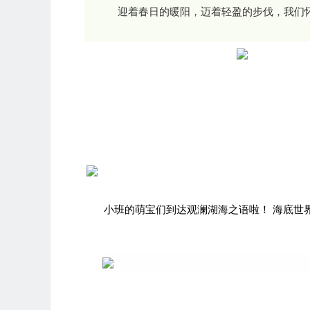
迎着春日的暖阳，迈着轻盈的步伐，我们怀
托小班
小班的萌宝们到达观澜湖海之语啦！ 海底世界