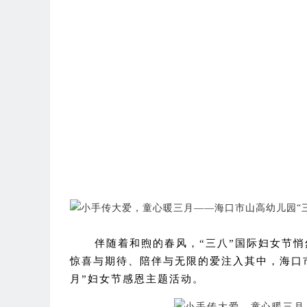
伴随着和煦的春风，“三八”国际妇女节
惊喜与期待、陪伴与无限的爱注入其中，海口
月
”
妇女节
感恩主题活动。