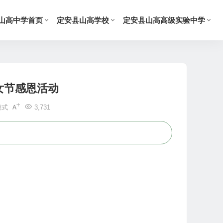
山高中学首页
定安县山高学校
定安县山高高级实验中学
女节感恩活动
模式
3,731