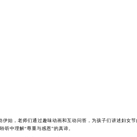
动伊始，老师们通过趣味动画和互动问答，为孩子们讲述妇女节
聆听中理解“尊重与感恩”的真谛。