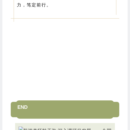
力，笃定前行。
END