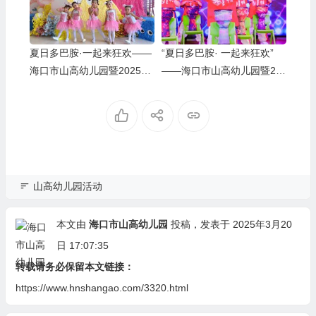
夏日多巴胺·一起来狂欢——
“夏日多巴胺· 一起来狂欢”
海口市山高幼儿园暨2025艺
——海口市山高幼儿园暨20
术节庆“六一”文艺汇演小班
25艺术节庆“六·一”文艺汇演
组专场
中班组专场
山高幼儿园活动
本文由
海口市山高幼儿园
投稿，发表于 2025年3月20
日 17:07:35
转载请务必保留本文链接：
https://www.hnshangao.com/3320.html