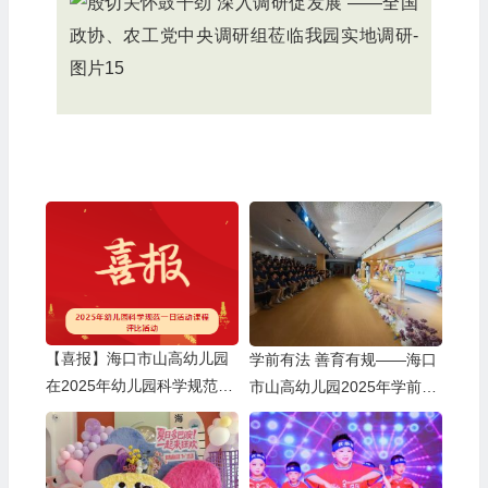
【喜报】海口市山高幼儿园
学前有法 善育有规——海口
在2025年幼儿园科学规范一
市山高幼儿园2025年学前教
日活动课程评比活动中荣获
育宣传月启动仪式暨《学前
佳绩
教育法》专题学习活动