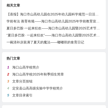
相关文章
【喜报】海口市山高幼儿园在2025年幼儿园科学规范一日活动课程评比活动中荣获佳绩
学前有法 善育有规——海口市山高幼儿园2025年学前教育宣传月启动仪式暨《学前教育法》专题学习活动
夏日多巴胺·一起来狂欢——海口市山高幼儿园暨2025艺术节庆“六一”文艺汇演小班组专场
“夏日多巴胺· 一起来狂欢”——海口市山高幼儿园暨2025艺术节庆“六·一”文艺汇演中班组专场
一碗清补凉装满了夏天的魔法——嘟嘟班的食育日记
热门文章
1
海口山高学校简介
2
海口山高学校2025年秋季招生简章
3
文章分页按钮
4
定安县山高高级实验中学学校简介
5
文章目录索引